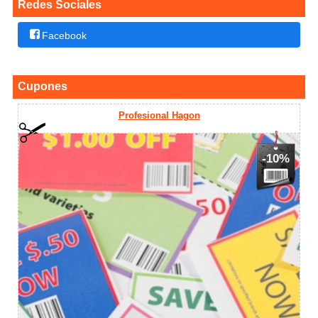
Redes Sociales
Facebook
Cupones
Profesional Hagon
-10%