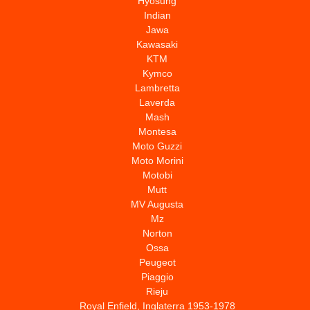
Hyosung
Indian
Jawa
Kawasaki
KTM
Kymco
Lambretta
Laverda
Mash
Montesa
Moto Guzzi
Moto Morini
Motobi
Mutt
MV Augusta
Mz
Norton
Ossa
Peugeot
Piaggio
Rieju
Royal Enfield, Inglaterra 1953-1978