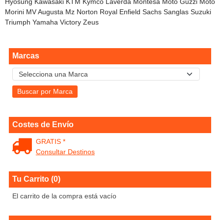
Hyosung Kawasaki KTM Kymco Laverda Montesa Moto Guzzi Moto
Morini MV Augusta Mz Norton Royal Enfield Sachs Sanglas Suzuki
Triumph Yamaha Victory Zeus
Marcas
Costes de Envío
GRATIS *
Consultar Destinos
Tu Carrito (0)
El carrito de la compra está vacío