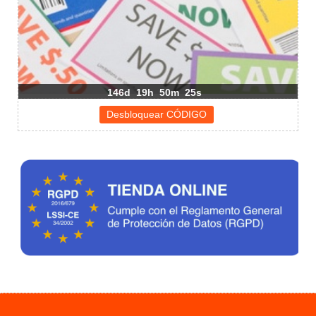
146d
19h
50m
24s