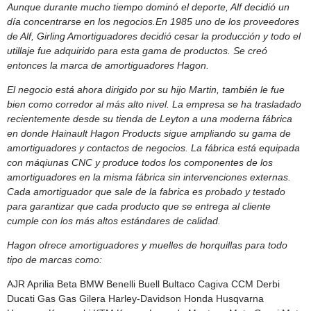
Aunque durante mucho tiempo dominó el deporte, Alf decidió un
día concentrarse en los negocios.En 1985 uno de los proveedores
de Alf, Girling Amortiguadores decidió cesar la producción y todo el
utillaje fue adquirido para esta gama de productos. Se creó
entonces la marca de amortiguadores Hagon.
El negocio está ahora dirigido por su hijo Martin, también le fue
bien como corredor al más alto nivel. La empresa se ha trasladado
recientemente desde su tienda de Leyton a una moderna fábrica
en donde Hainault Hagon Products sigue ampliando su gama de
amortiguadores y contactos de negocios. La fábrica está equipada
con máqiunas CNC y produce todos los componentes de los
amortiguadores en la misma fábrica sin intervenciones externas.
Cada amortiguador que sale de la fabrica es probado y testado
para garantizar que cada producto que se entrega al cliente
cumple con los más altos estándares de calidad.
Hagon ofrece amortiguadores y muelles de horquillas para todo
tipo de marcas como:
AJR Aprilia Beta BMW Benelli Buell Bultaco Cagiva CCM Derbi
Ducati Gas Gas Gilera Harley-Davidson Honda Husqvarna