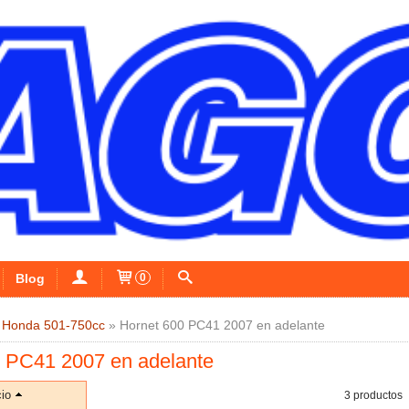
Blog
0
»
Honda 501-750cc
»
Hornet 600 PC41 2007 en adelante
 PC41 2007 en adelante
io
3 productos