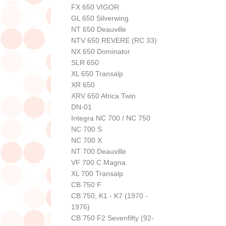
FX 650 VIGOR
GL 650 Silverwing
NT 650 Deauville
NTV 650 REVERE (RC 33)
NX 650 Dominator
SLR 650
XL 650 Transalp
XR 650
XRV 650 Africa Twin
DN-01
Integra NC 700 / NC 750
NC 700 S
NC 700 X
NT 700 Deauville
VF 700 C Magna
XL 700 Transalp
CB 750 F
CB 750, K1 - K7 (1970 -
1976)
CB 750 F2 Sevenfifty (92-