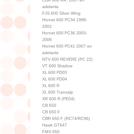
adelante
FJS 600 Silver Wing
Hornet 600 PC34 1998-
2002
Hornet 600 PC36 2003-
2006
Hornet 600 PC41 2007 en
adelante
NTV 600 REVERE (PC 22)
VT 600 Shadow
XL 600 PD03
XL 600 PD04
XL 600 R
XL 600 Transalp
XR 600 R (PE04)
CB 650
CB 650 F
CBR 650 F (RC74/RC96)
Hawk GT647
FMX 650