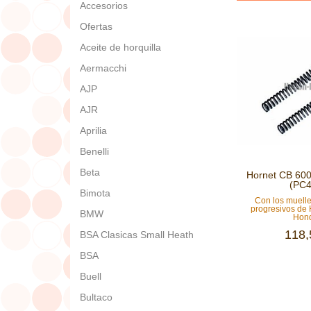
Accesorios
Ofertas
Aceite de horquilla
Aermacchi
AJP
AJR
Aprilia
Benelli
Beta
Hornet CB 60
(PC4
Bimota
Con los muelle
progresivos de
BMW
Hond
118,
BSA Clasicas Small Heath
BSA
Buell
Bultaco