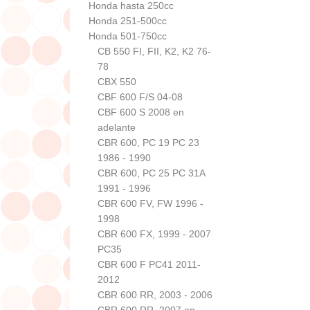
Honda hasta 250cc
Honda 251-500cc
Honda 501-750cc
CB 550 FI, FII, K2, K2 76-
78
CBX 550
CBF 600 F/S 04-08
CBF 600 S 2008 en
adelante
CBR 600, PC 19 PC 23
1986 - 1990
CBR 600, PC 25 PC 31A
1991 - 1996
CBR 600 FV, FW 1996 -
1998
CBR 600 FX, 1999 - 2007
PC35
CBR 600 F PC41 2011-
2012
CBR 600 RR, 2003 - 2006
CBR 600 RR, 2007 en