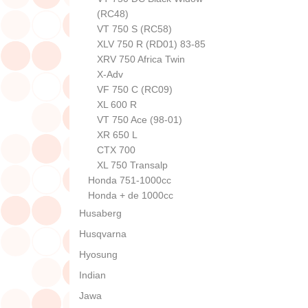
(RC48)
VT 750 S (RC58)
XLV 750 R (RD01) 83-85
XRV 750 Africa Twin
X-Adv
VF 750 C (RC09)
XL 600 R
VT 750 Ace (98-01)
XR 650 L
CTX 700
XL 750 Transalp
Honda 751-1000cc
Honda + de 1000cc
Husaberg
Husqvarna
Hyosung
Indian
Jawa