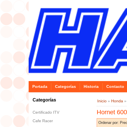
Portada
Categorías
Historia
Contacto
Categorías
Inicio
»
Honda
Hornet 600
Certificado ITV
Cafe Racer
Ordenar por:
Prec