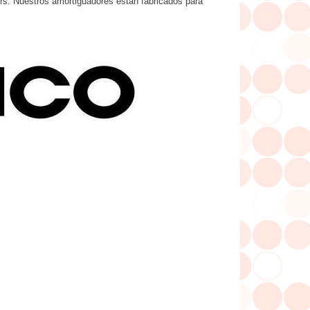
rs. Nuestros amortiguadores están fabricados para