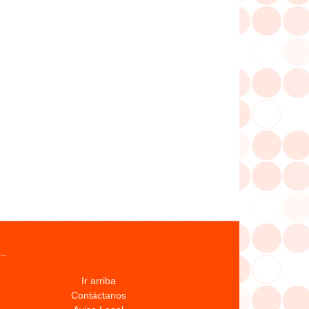
..
Ir arriba
Contáctanos