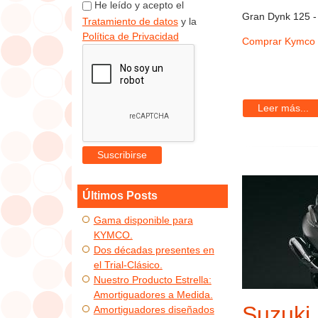
He leído y acepto el
Gran Dynk 125 -
Tratamiento de datos
y la
Política de Privacidad
Comprar Kymco a
Leer más...
Últimos Posts
Gama disponible para
KYMCO.
Dos décadas presentes en
el Trial-Clásico.
Nuestro Producto Estrella:
Amortiguadores a Medida.
Suzuki
Amortiguadores diseñados