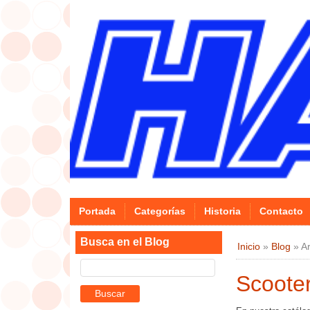
Portada
Categorías
Historia
Contacto
Busca en el Blog
Inicio
»
Blog
»
A
Scoote