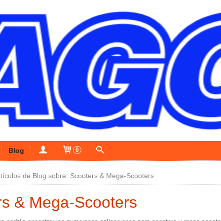
Blog
0
rtículos de Blog sobre: Scooters & Mega-Scooters
rs & Mega-Scooters