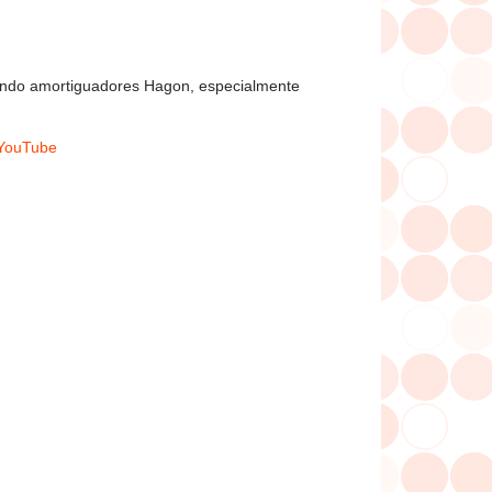
ando amortiguadores Hagon, especialmente
 YouTube