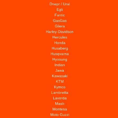
Dnepr / Ural
Egli
Fantic
GasGas
Gilera
Harley-Davidson
Hercules
Honda
Husaberg
Husqvarna
Hyosung
Indian
Jawa
Kawasaki
KTM
Kymco
Lambretta
Laverda
Mash
Montesa
Moto Guzzi