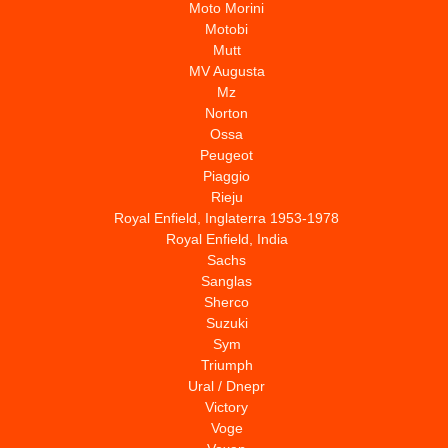
Moto Morini
Motobi
Mutt
MV Augusta
Mz
Norton
Ossa
Peugeot
Piaggio
Rieju
Royal Enfield, Inglaterra 1953-1978
Royal Enfield, India
Sachs
Sanglas
Sherco
Suzuki
Sym
Triumph
Ural / Dnepr
Victory
Voge