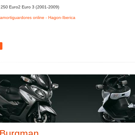
 250 Euro2 Euro 3 (2001-2009)
mortiguardores online - Hagon-Iberica
 Burgman