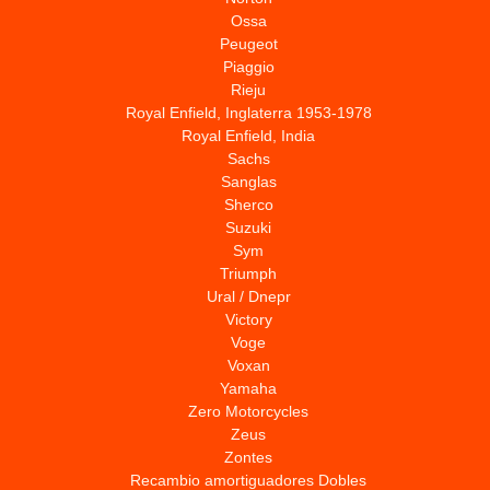
Ossa
Peugeot
Piaggio
Rieju
Royal Enfield, Inglaterra 1953-1978
Royal Enfield, India
Sachs
Sanglas
Sherco
Suzuki
Sym
Triumph
Ural / Dnepr
Victory
Voge
Voxan
Yamaha
Zero Motorcycles
Zeus
Zontes
Recambio amortiguadores Dobles