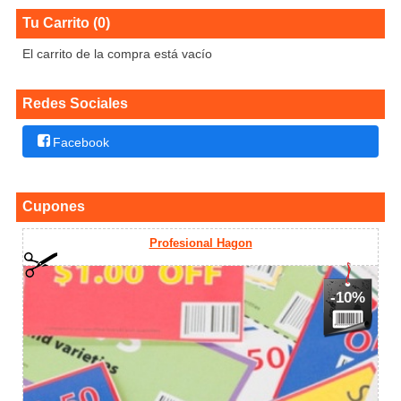
Tu Carrito (0)
El carrito de la compra está vacío
Redes Sociales
Facebook
Cupones
Profesional Hagon
-10%