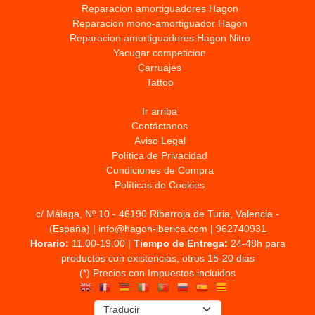
Reparacion amortiguadores Hagon
Reparacion mono-amortiguador Hagon
Reparacion amortiguadores Hagon Nitro
Yacugar competicion
Carruajes
Tattoo
Ir arriba
Contáctanos
Aviso Legal
Política de Privacidad
Condiciones de Compra
Políticas de Cookies
c/ Málaga, Nº 10 - 46190 Ribarroja de Turia, Valencia -
(España) | info@hagon-iberica.com |
962740931
Horario:
11.00-19.00 |
Tiempo de Entrega:
24-48h para
productos con existencias, otros 15-20 dias
(*) Precios con Impuestos incluidos