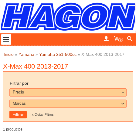
0
Inicio
»
Yamaha
»
Yamaha 251-500cc
»
X-Max 400 2013-2017
X-Max 400 2013-2017
Filtrar por
Precio
Marcas
|
x Quitar Filtros
1 productos