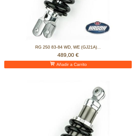
RG 250 83-84 WD, WE (GJ21A)...
489,00 €
Añadir a Carrito