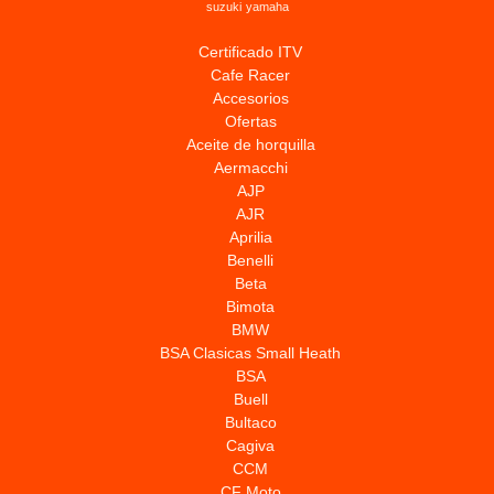
suzuki
yamaha
Certificado ITV
Cafe Racer
Accesorios
Ofertas
Aceite de horquilla
Aermacchi
AJP
AJR
Aprilia
Benelli
Beta
Bimota
BMW
BSA Clasicas Small Heath
BSA
Buell
Bultaco
Cagiva
CCM
CF Moto