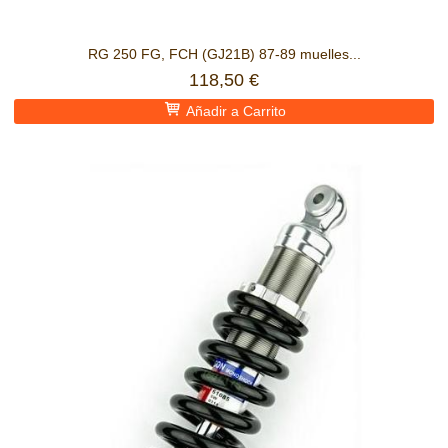
RG 250 FG, FCH (GJ21B) 87-89 muelles...
118,50 €
Añadir a Carrito