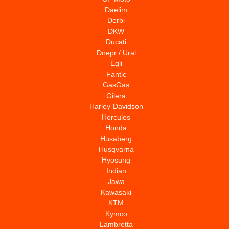
Daelim
Derbi
DKW
Ducati
Dnepr / Ural
Egli
Fantic
GasGas
Gilera
Harley-Davidson
Hercules
Honda
Husaberg
Husqvarna
Hyosung
Indian
Jawa
Kawasaki
KTM
Kymco
Lambretta