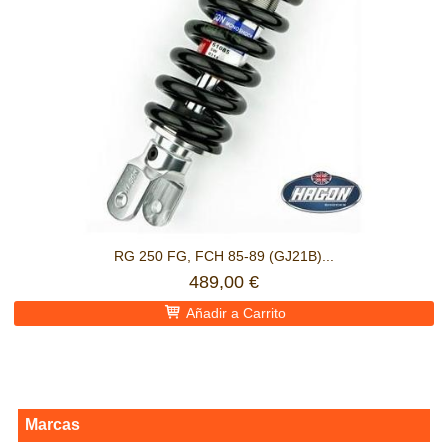
RG 250 FG, FCH 85-89 (GJ21B)...
489,00 €
Añadir a Carrito
Marcas