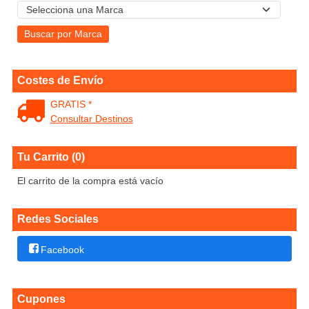
Costes de Envío
GRATIS *
Consultar Destinos
Tu Carrito (0)
El carrito de la compra está vacío
Redes Sociales
Facebook
Cupones