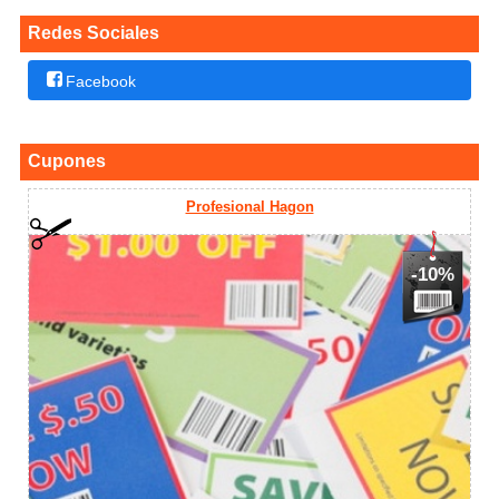
Redes Sociales
Facebook
Cupones
Profesional Hagon
-10%