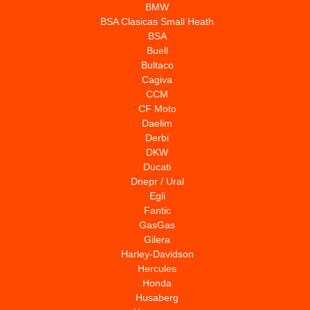
BMW
BSA Clasicas Small Heath
BSA
Buell
Bultaco
Cagiva
CCM
CF Moto
Daelim
Derbi
DKW
Ducati
Dnepr / Ural
Egli
Fantic
GasGas
Gilera
Harley-Davidson
Hercules
Honda
Husaberg