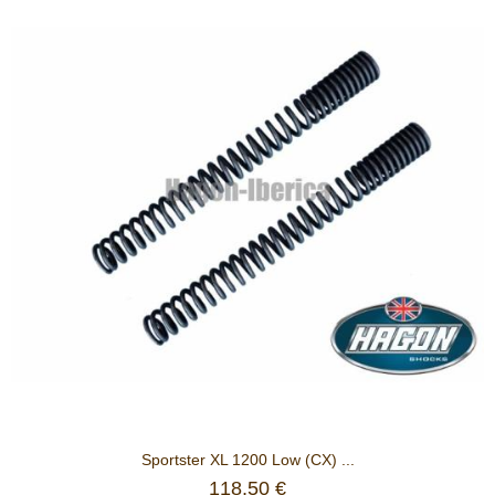
Sportster XL 1200 Low (CX) ...
118,50 €