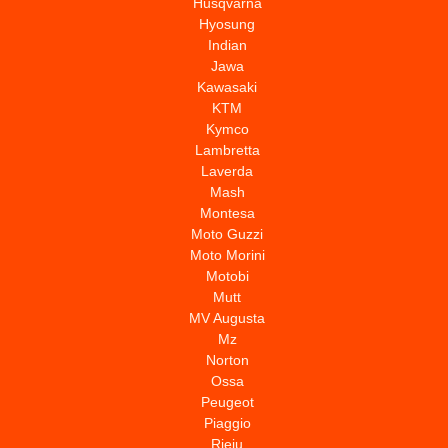
Husqvarna
Hyosung
Indian
Jawa
Kawasaki
KTM
Kymco
Lambretta
Laverda
Mash
Montesa
Moto Guzzi
Moto Morini
Motobi
Mutt
MV Augusta
Mz
Norton
Ossa
Peugeot
Piaggio
Rieju