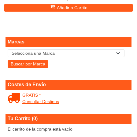
Añadir a Carrito
Marcas
Costes de Envío
GRATIS *
Consultar Destinos
Tu Carrito (0)
El carrito de la compra está vacío