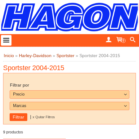
0
Inicio
»
Harley-Davidson
»
Sportster
»
Sportster 2004-2015
Sportster 2004-2015
Filtrar por
Precio
Marcas
|
x Quitar Filtros
9 productos