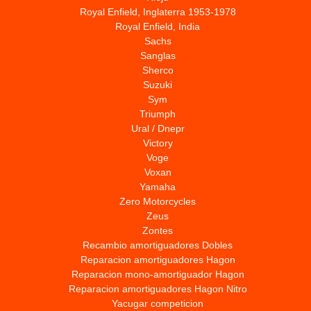
Royal Enfield, Inglaterra 1953-1978
Royal Enfield, India
Sachs
Sanglas
Sherco
Suzuki
Sym
Triumph
Ural / Dnepr
Victory
Voge
Voxan
Yamaha
Zero Motorcycles
Zeus
Zontes
Recambio amortiguadores Dobles
Reparacion amortiguadores Hagon
Reparacion mono-amortiguador Hagon
Reparacion amortiguadores Hagon Nitro
Yacugar competicion