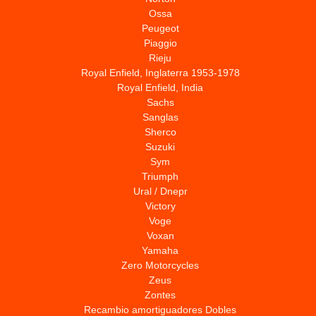
Ossa
Peugeot
Piaggio
Rieju
Royal Enfield, Inglaterra 1953-1978
Royal Enfield, India
Sachs
Sanglas
Sherco
Suzuki
Sym
Triumph
Ural / Dnepr
Victory
Voge
Voxan
Yamaha
Zero Motorcycles
Zeus
Zontes
Recambio amortiguadores Dobles