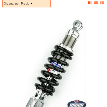
Ordenar por:
Precio