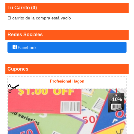
Tu Carrito (0)
El carrito de la compra está vacío
Redes Sociales
Facebook
Cupones
Profesional Hagon
-10%