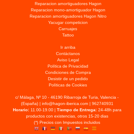
Reparacion amortiguadores Hagon
Reparacion mono-amortiguador Hagon
Reparacion amortiguadores Hagon Nitro
Yacugar competicion
Carruajes
Tattoo
Ir arriba
Contáctanos
Aviso Legal
Política de Privacidad
Condiciones de Compra
Desistir de un pedido
Políticas de Cookies
c/ Málaga, Nº 10 - 46190 Ribarroja de Turia, Valencia -
(España) | info@hagon-iberica.com |
962740931
Horario:
11.00-19.00 |
Tiempo de Entrega:
24-48h para
productos con existencias, otros 15-20 dias
(*) Precios con Impuestos incluidos