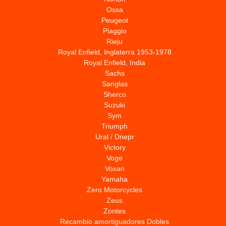
Ossa
Peugeot
Piaggio
Rieju
Royal Enfield, Inglaterra 1953-1978
Royal Enfield, India
Sachs
Sanglas
Sherco
Suzuki
Sym
Triumph
Ural / Dnepr
Victory
Voge
Voxan
Yamaha
Zero Motorcycles
Zeus
Zontes
Recambio amortiguadores Dobles