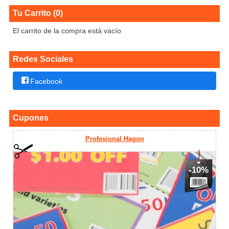
Tu Carrito (0)
El carrito de la compra está vacío
Redes Sociales
Facebook
Cupones
Profesional Hagon
-10%