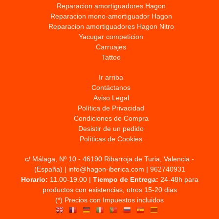
Reparacion amortiguadores Hagon
Reparacion mono-amortiguador Hagon
Reparacion amortiguadores Hagon Nitro
Yacugar competicion
Carruajes
Tattoo
Ir arriba
Contáctanos
Aviso Legal
Política de Privacidad
Condiciones de Compra
Desistir de un pedido
Políticas de Cookies
c/ Málaga, Nº 10 - 46190 Ribarroja de Turia, Valencia -
(España) | info@hagon-iberica.com |
962740931
Horario:
11.00-19.00 |
Tiempo de Entrega:
24-48h para
productos con existencias, otros 15-20 dias
(*) Precios con Impuestos incluidos