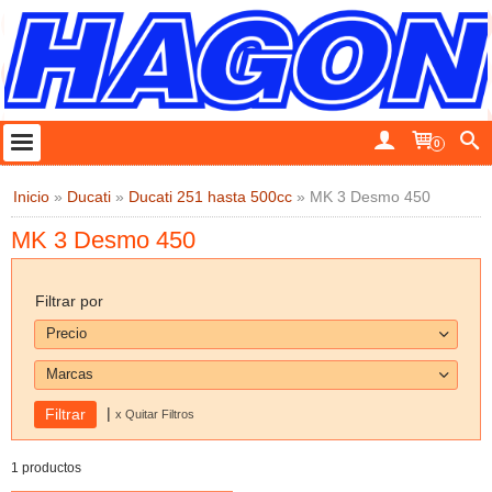
0
Inicio
»
Ducati
»
Ducati 251 hasta 500cc
»
MK 3 Desmo 450
MK 3 Desmo 450
Filtrar por
Precio
Marcas
|
x Quitar Filtros
1 productos