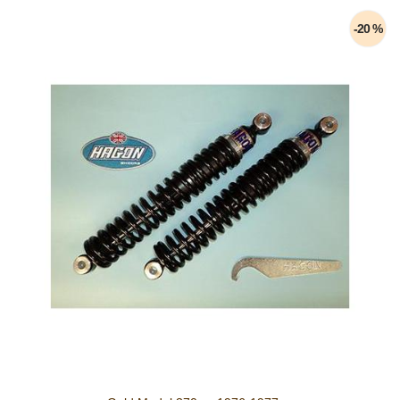
-20 %