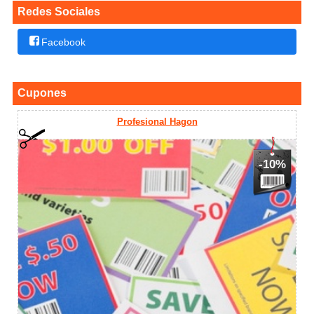
Redes Sociales
Facebook
Cupones
Profesional Hagon
-10%