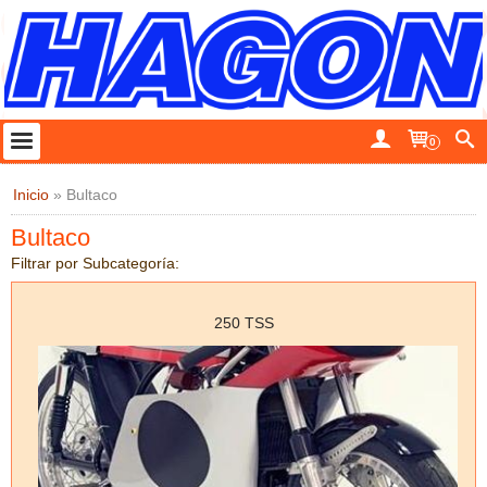
0
Inicio
»
Bultaco
Bultaco
Filtrar por Subcategoría:
250 TSS