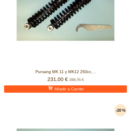
Pursang MK 11 y MK12 250cc,...
231,00 €
288,75 €
Añadir a Carrito
-20 %