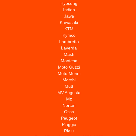
Hyosung
Indian
Jawa
Kawasaki
KTM
Kymco
Lambretta
Laverda
Mash
Montesa
Moto Guzzi
Moto Morini
Motobi
Mutt
MV Augusta
Mz
Norton
Ossa
Peugeot
Piaggio
Rieju