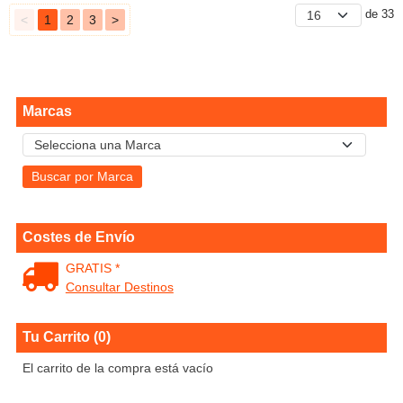
de 33
<
1
2
3
>
Marcas
Costes de Envío
GRATIS *
Consultar Destinos
Tu Carrito (0)
El carrito de la compra está vacío