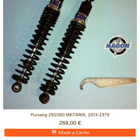
Pursang 250/360 MK7/MK8, 1974-1979
268,00 €
Añadir a Carrito