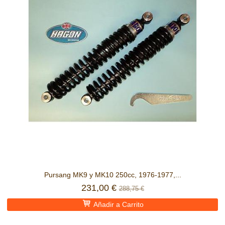
Pursang MK9 y MK10 250cc, 1976-1977,...
231,00 €
288,75 €
Añadir a Carrito