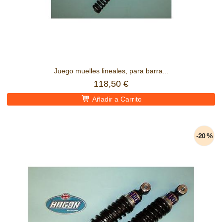
Juego muelles lineales, para barra...
118,50 €
Añadir a Carrito
-20 %