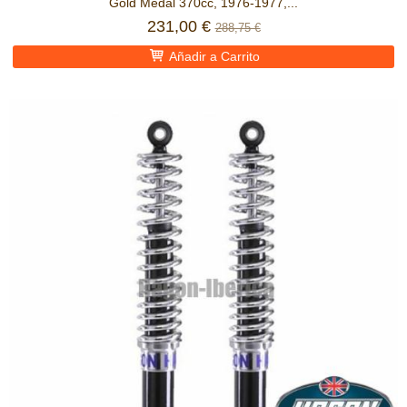
Gold Medal 370cc, 1976-1977,...
231,00 €
288,75 €
Añadir a Carrito