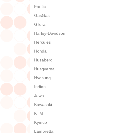
Fantic
GasGas
Gilera
Harley-Davidson
Hercules
Honda
Husaberg
Husqvarna
Hyosung
Indian
Jawa
Kawasaki
KTM
Kymco
Lambretta