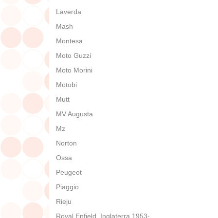
Laverda
Mash
Montesa
Moto Guzzi
Moto Morini
Motobi
Mutt
MV Augusta
Mz
Norton
Ossa
Peugeot
Piaggio
Rieju
Royal Enfield, Inglaterra 1953-