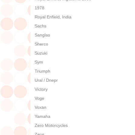
1978
Royal Enfield, India
Sachs
Sanglas
Sherco
Suzuki
Sym
Triumph
Ural / Dnepr
Victory
Voge
Voxan
Yamaha
Zero Motorcycles
Zeus