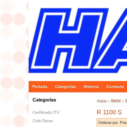
Portada
Categorías
Historia
Contacto
Categorías
Inicio
»
BMW
»
R 1100 S
Certificado ITV
Cafe Racer
Ordenar por:
Prec