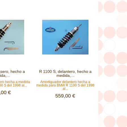
asero, hecho a
R 1100 S, delantero, hecho a
da,...
medida,...
sero hecha a medida
Amortiguador delantero hecha a
 S del 1998 al...
medida para BMW R 1100 S del 1998
al...
,00 €
559,00 €