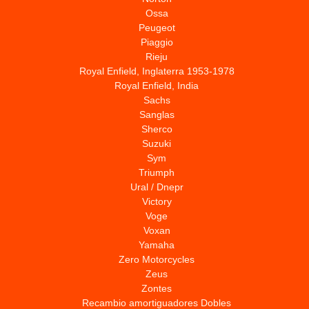
Ossa
Peugeot
Piaggio
Rieju
Royal Enfield, Inglaterra 1953-1978
Royal Enfield, India
Sachs
Sanglas
Sherco
Suzuki
Sym
Triumph
Ural / Dnepr
Victory
Voge
Voxan
Yamaha
Zero Motorcycles
Zeus
Zontes
Recambio amortiguadores Dobles