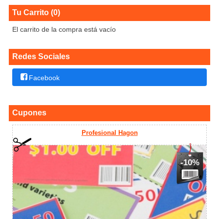
Tu Carrito (0)
El carrito de la compra está vacío
Redes Sociales
Facebook
Cupones
Profesional Hagon
-10%