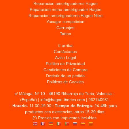
Reparacion amortiguadores Hagon
Reparacion mono-amortiguador Hagon
Reparacion amortiguadores Hagon Nitro
Yacugar competicion
Carruajes
Tattoo
Ir arriba
Contáctanos
Aviso Legal
Política de Privacidad
Condiciones de Compra
Desistir de un pedido
Políticas de Cookies
c/ Málaga, Nº 10 - 46190 Ribarroja de Turia, Valencia -
(España) | info@hagon-iberica.com |
962740931
Horario:
11.00-19.00 |
Tiempo de Entrega:
24-48h para
productos con existencias, otros 15-20 dias
(*) Precios con Impuestos incluidos