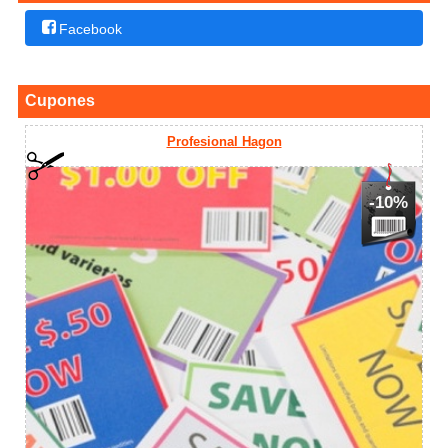
Facebook
Cupones
Profesional Hagon
-10%