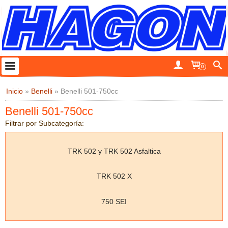
0
Inicio
»
Benelli
»
Benelli 501-750cc
Benelli 501-750cc
Filtrar por Subcategoría:
TRK 502 y TRK 502 Asfaltica
TRK 502 X
750 SEI