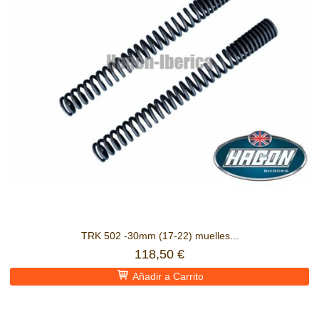
TRK 502 -30mm (17-22) muelles...
118,50 €
Añadir a Carrito