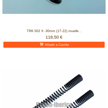
TRK 502 X -30mm (17-22) muelle...
118,50 €
Añadir a Carrito