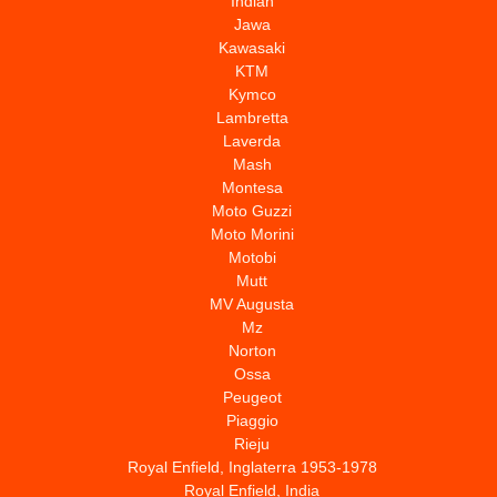
Indian
Jawa
Kawasaki
KTM
Kymco
Lambretta
Laverda
Mash
Montesa
Moto Guzzi
Moto Morini
Motobi
Mutt
MV Augusta
Mz
Norton
Ossa
Peugeot
Piaggio
Rieju
Royal Enfield, Inglaterra 1953-1978
Royal Enfield, India