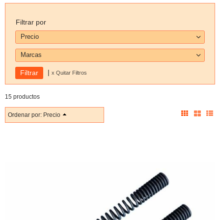
Filtrar por
Precio
Marcas
|
x Quitar Filtros
15 productos
Ordenar por:
Precio