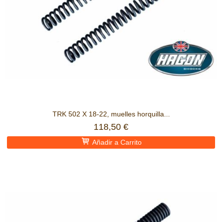
TRK 502 X 18-22, muelles horquilla...
118,50 €
Añadir a Carrito