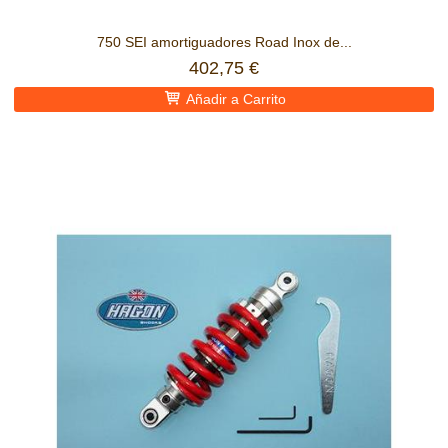
750 SEI amortiguadores Road Inox de...
402,75 €
Añadir a Carrito