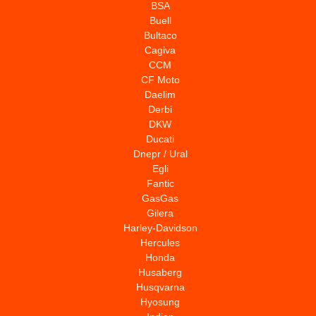
BSA
Buell
Bultaco
Cagiva
CCM
CF Moto
Daelim
Derbi
DKW
Ducati
Dnepr / Ural
Egli
Fantic
GasGas
Gilera
Harley-Davidson
Hercules
Honda
Husaberg
Husqvarna
Hyosung