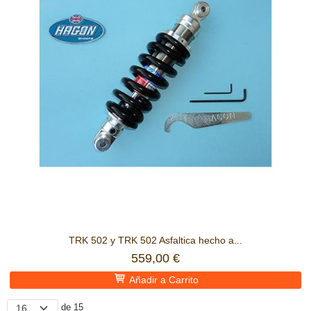
TRK 502 y TRK 502 Asfaltica hecho a...
559,00 €
Añadir a Carrito
de 15