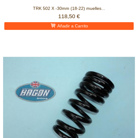
TRK 502 X -30mm (18-22) muelles...
118,50 €
Añadir a Carrito