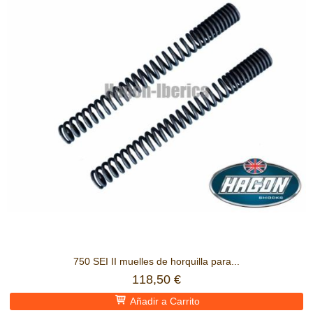
750 SEI II muelles de horquilla para...
118,50 €
Añadir a Carrito