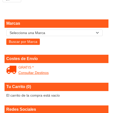
Marcas
Costes de Envío
GRATIS *
Consultar Destinos
Tu Carrito (0)
El carrito de la compra está vacío
Redes Sociales