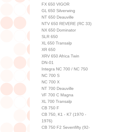
FX 650 VIGOR
GL 650 Silverwing
NT 650 Deauville
NTV 650 REVERE (RC 33)
NX 650 Dominator
SLR 650
XL 650 Transalp
XR 650
XRV 650 Africa Twin
DN-01
Integra NC 700 / NC 750
NC 700 S
NC 700 X
NT 700 Deauville
VF 700 C Magna
XL 700 Transalp
CB 750 F
CB 750, K1 - K7 (1970 -
1976)
CB 750 F2 Sevenfifty (92-