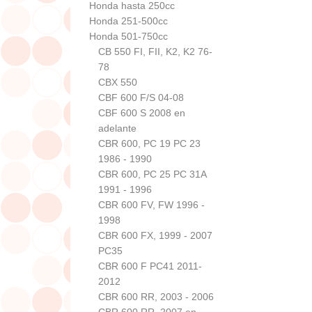
Honda hasta 250cc
Honda 251-500cc
Honda 501-750cc
CB 550 FI, FII, K2, K2 76-
78
CBX 550
CBF 600 F/S 04-08
CBF 600 S 2008 en
adelante
CBR 600, PC 19 PC 23
1986 - 1990
CBR 600, PC 25 PC 31A
1991 - 1996
CBR 600 FV, FW 1996 -
1998
CBR 600 FX, 1999 - 2007
PC35
CBR 600 F PC41 2011-
2012
CBR 600 RR, 2003 - 2006
CBR 600 RR, 2007 en