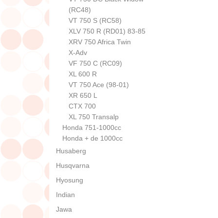
(RC48)
VT 750 S (RC58)
XLV 750 R (RD01) 83-85
XRV 750 Africa Twin
X-Adv
VF 750 C (RC09)
XL 600 R
VT 750 Ace (98-01)
XR 650 L
CTX 700
XL 750 Transalp
Honda 751-1000cc
Honda + de 1000cc
Husaberg
Husqvarna
Hyosung
Indian
Jawa