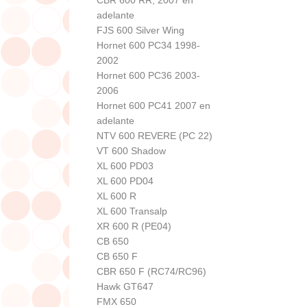
adelante
FJS 600 Silver Wing
Hornet 600 PC34 1998-
2002
Hornet 600 PC36 2003-
2006
Hornet 600 PC41 2007 en
adelante
NTV 600 REVERE (PC 22)
VT 600 Shadow
XL 600 PD03
XL 600 PD04
XL 600 R
XL 600 Transalp
XR 600 R (PE04)
CB 650
CB 650 F
CBR 650 F (RC74/RC96)
Hawk GT647
FMX 650