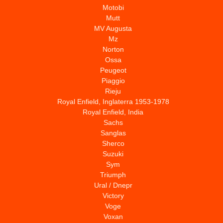
Motobi
Mutt
MV Augusta
Mz
Norton
Ossa
Peugeot
Piaggio
Rieju
Royal Enfield, Inglaterra 1953-1978
Royal Enfield, India
Sachs
Sanglas
Sherco
Suzuki
Sym
Triumph
Ural / Dnepr
Victory
Voge
Voxan