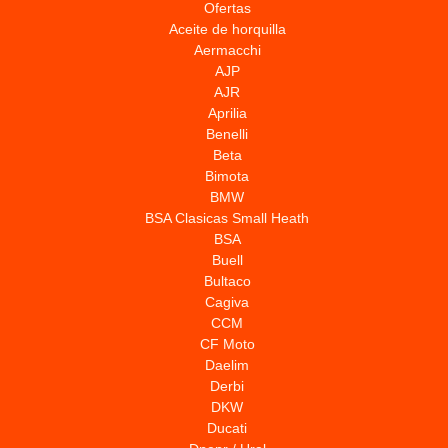
Ofertas
Aceite de horquilla
Aermacchi
AJP
AJR
Aprilia
Benelli
Beta
Bimota
BMW
BSA Clasicas Small Heath
BSA
Buell
Bultaco
Cagiva
CCM
CF Moto
Daelim
Derbi
DKW
Ducati