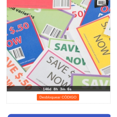
146d
8h
3m
6s