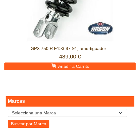
GPX 750 R F1>3 87-91, amortiguador...
489,00 €
Añadir a Carrito
Marcas