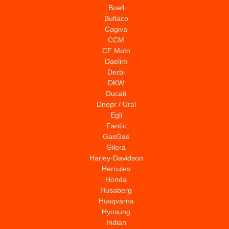
Buell
Bultaco
Cagiva
CCM
CF Moto
Daelim
Derbi
DKW
Ducati
Dnepr / Ural
Egli
Fantic
GasGas
Gilera
Harley-Davidson
Hercules
Honda
Husaberg
Husqvarna
Hyosung
Indian