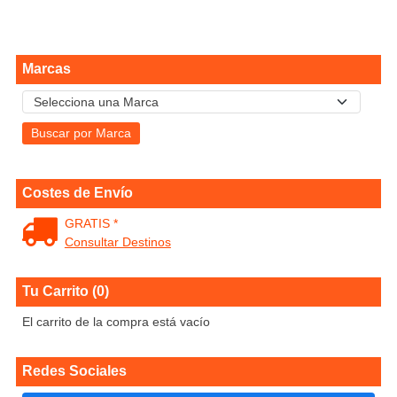
Marcas
Costes de Envío
GRATIS *
Consultar Destinos
Tu Carrito (0)
El carrito de la compra está vacío
Redes Sociales