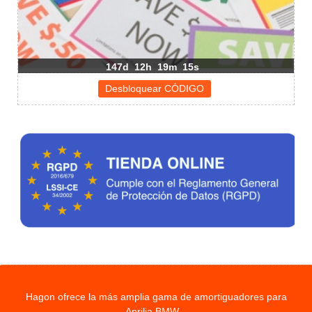
147d
12h
19m
15s
Hagon ofrece la más amplia gama de amortiguadores para
Aprilia BMW...