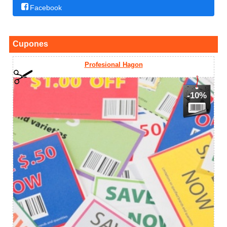
Facebook
Cupones
Profesional Hagon
-10%