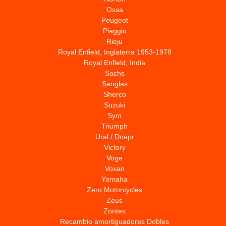
Ossa
Peugeot
Piaggio
Rieju
Royal Enfield, Inglaterra 1953-1978
Royal Enfield, India
Sachs
Sanglas
Sherco
Suzuki
Sym
Triumph
Ural / Dnepr
Victory
Voge
Voxan
Yamaha
Zero Motorcycles
Zeus
Zontes
Recambio amortiguadores Dobles