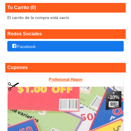
Tu Carrito (0)
El carrito de la compra está vacío
Redes Sociales
Facebook
Cupones
Profesional Hagon
-10%