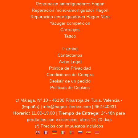
Reparacion amortiguadores Hagon
Reparacion mono-amortiguador Hagon
Reparacion amortiguadores Hagon Nitro
Yacugar competicion
Carruajes
Tattoo
Ir arriba
Contáctanos
Aviso Legal
Política de Privacidad
Condiciones de Compra
Desistir de un pedido
Políticas de Cookies
c/ Málaga, Nº 10 - 46190 Ribarroja de Turia, Valencia -
(España) | info@hagon-iberica.com |
962740931
Horario:
11.00-19.00 |
Tiempo de Entrega:
24-48h para
productos con existencias, otros 15-20 dias
(*) Precios con Impuestos incluidos