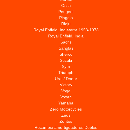
Ossa
Peugeot
Piaggio
Rieju
Royal Enfield, Inglaterra 1953-1978
Royal Enfield, India
Sachs
Sanglas
Sherco
Suzuki
Sym
Triumph
Ural / Dnepr
Victory
Voge
Voxan
Yamaha
Zero Motorcycles
Zeus
Zontes
Recambio amortiguadores Dobles