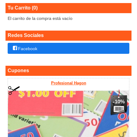
Tu Carrito (0)
El carrito de la compra está vacío
Redes Sociales
Facebook
Cupones
Profesional Hagon
-10%