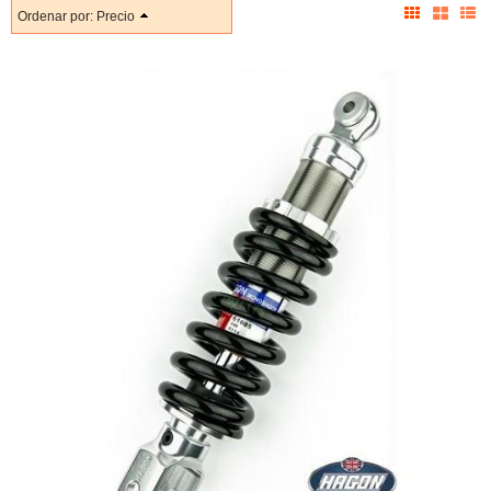
Ordenar por:
Precio