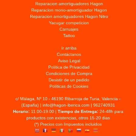
Reparacion amortiguadores Hagon
Reparacion mono-amortiguador Hagon
Reparacion amortiguadores Hagon Nitro
Yacugar competicion
Carruajes
Tattoo
Ir arriba
Contáctanos
Aviso Legal
Política de Privacidad
Condiciones de Compra
Desistir de un pedido
Políticas de Cookies
c/ Málaga, Nº 10 - 46190 Ribarroja de Turia, Valencia -
(España) | info@hagon-iberica.com |
962740931
Horario:
11.00-19.00 |
Tiempo de Entrega:
24-48h para
productos con existencias, otros 15-20 dias
(*) Precios con Impuestos incluidos