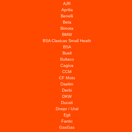
AJR
Aprilia
Benelli
Beta
Bimota
BMW
BSA Clasicas Small Heath
BSA
Buell
Bultaco
Cagiva
CCM
CF Moto
Daelim
Derbi
DKW
Ducati
Dnepr / Ural
Egli
Fantic
GasGas