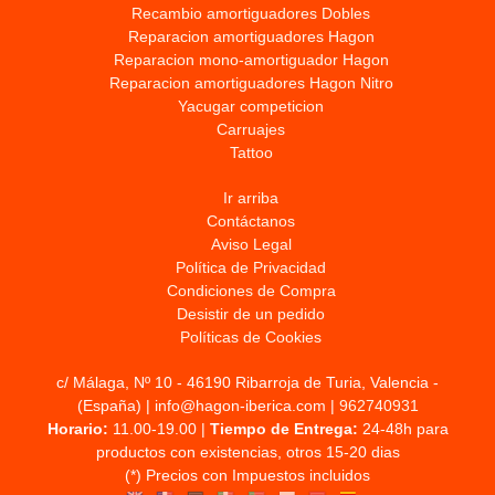
Recambio amortiguadores Dobles
Reparacion amortiguadores Hagon
Reparacion mono-amortiguador Hagon
Reparacion amortiguadores Hagon Nitro
Yacugar competicion
Carruajes
Tattoo
Ir arriba
Contáctanos
Aviso Legal
Política de Privacidad
Condiciones de Compra
Desistir de un pedido
Políticas de Cookies
c/ Málaga, Nº 10 - 46190 Ribarroja de Turia, Valencia -
(España) | info@hagon-iberica.com |
962740931
Horario:
11.00-19.00 |
Tiempo de Entrega:
24-48h para
productos con existencias, otros 15-20 dias
(*) Precios con Impuestos incluidos