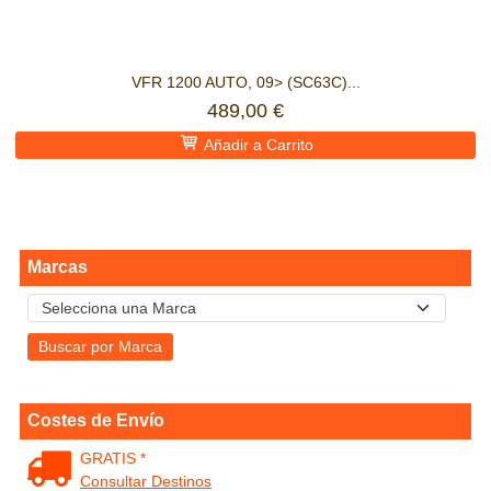
VFR 1200 AUTO, 09> (SC63C)...
489,00 €
Añadir a Carrito
Marcas
Costes de Envío
GRATIS *
Consultar Destinos