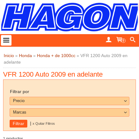
0
Inicio
»
Honda
»
Honda + de 1000cc
»
VFR 1200 Auto 2009 en
adelante
VFR 1200 Auto 2009 en adelante
Filtrar por
Precio
Marcas
|
x Quitar Filtros
1 productos