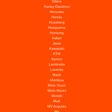
Gilera
Harley-Davidson
Hercules
Honda
Husaberg
Husqvarna
Hyosung
Indian
Jawa
Kawasaki
KTM
Kymco
Lambretta
Laverda
Mash
Montesa
Moto Guzzi
Moto Morini
Motobi
Mutt
MV Augusta
Mz