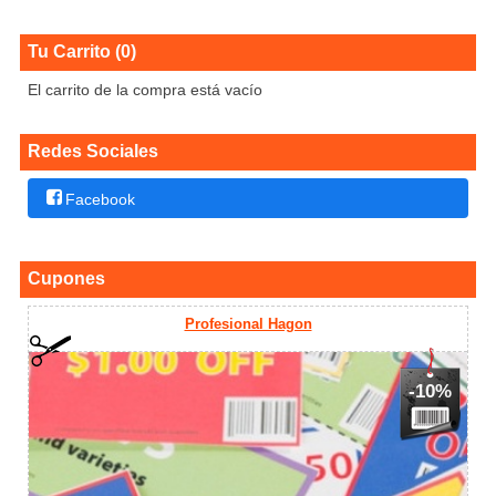
Tu Carrito (0)
El carrito de la compra está vacío
Redes Sociales
Facebook
Cupones
Profesional Hagon
-10%