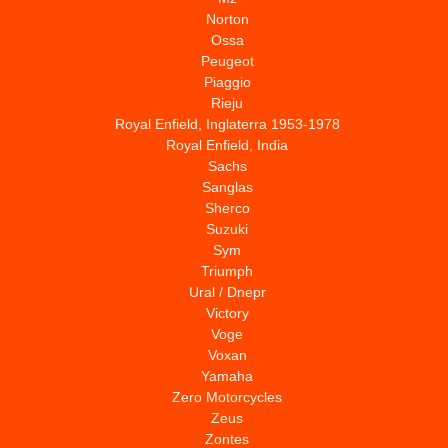
Norton
Ossa
Peugeot
Piaggio
Rieju
Royal Enfield, Inglaterra 1953-1978
Royal Enfield, India
Sachs
Sanglas
Sherco
Suzuki
Sym
Triumph
Ural / Dnepr
Victory
Voge
Voxan
Yamaha
Zero Motorcycles
Zeus
Zontes