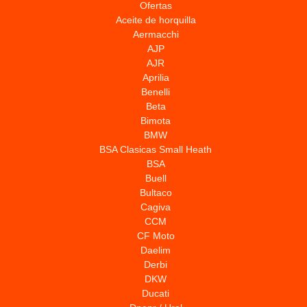
Ofertas
Aceite de horquilla
Aermacchi
AJP
AJR
Aprilia
Benelli
Beta
Bimota
BMW
BSA Clasicas Small Heath
BSA
Buell
Bultaco
Cagiva
CCM
CF Moto
Daelim
Derbi
DKW
Ducati