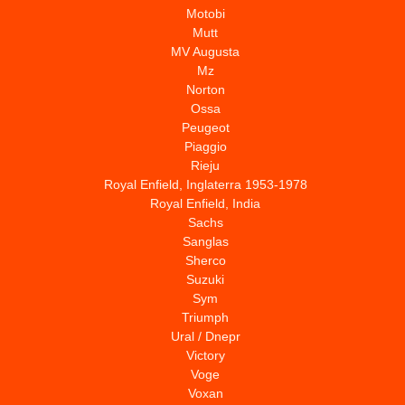
Motobi
Mutt
MV Augusta
Mz
Norton
Ossa
Peugeot
Piaggio
Rieju
Royal Enfield, Inglaterra 1953-1978
Royal Enfield, India
Sachs
Sanglas
Sherco
Suzuki
Sym
Triumph
Ural / Dnepr
Victory
Voge
Voxan