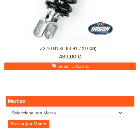
ZX 10 B1>3, 88-91 ZXT00B)...
489,00 €
Añadir a Carrito
Marcas