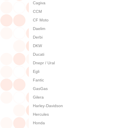
Cagiva
CCM
CF Moto
Daelim
Derbi
DKW
Ducati
Dnepr / Ural
Egli
Fantic
GasGas
Gilera
Harley-Davidson
Hercules
Honda