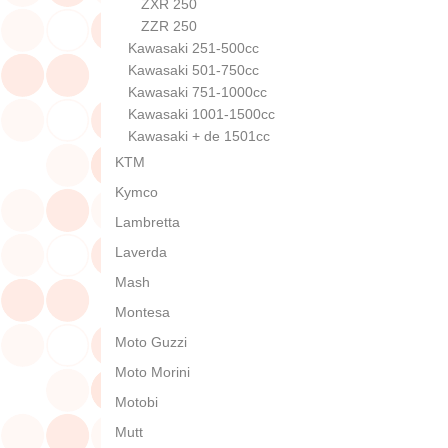
ZXR 250
ZZR 250
Kawasaki 251-500cc
Kawasaki 501-750cc
Kawasaki 751-1000cc
Kawasaki 1001-1500cc
Kawasaki + de 1501cc
KTM
Kymco
Lambretta
Laverda
Mash
Montesa
Moto Guzzi
Moto Morini
Motobi
Mutt