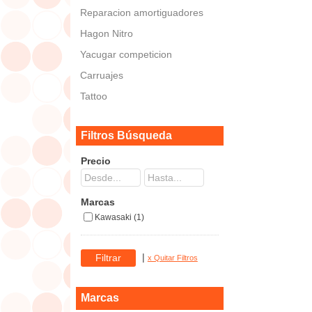
Reparacion amortiguadores
Hagon Nitro
Yacugar competicion
Carruajes
Tattoo
Filtros Búsqueda
Precio
Marcas
Kawasaki (1)
|
x Quitar Filtros
Marcas