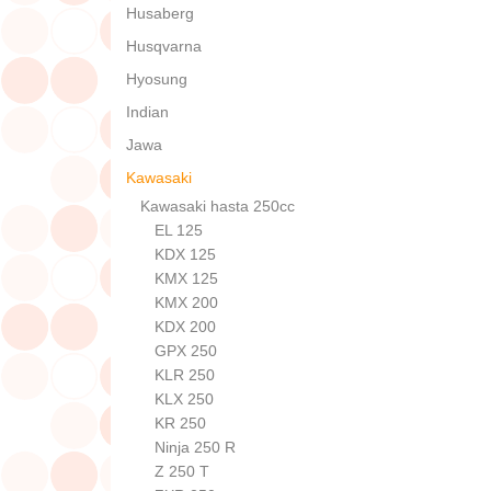
Husaberg
Husqvarna
Hyosung
Indian
Jawa
Kawasaki
Kawasaki hasta 250cc
EL 125
KDX 125
KMX 125
KMX 200
KDX 200
GPX 250
KLR 250
KLX 250
KR 250
Ninja 250 R
Z 250 T