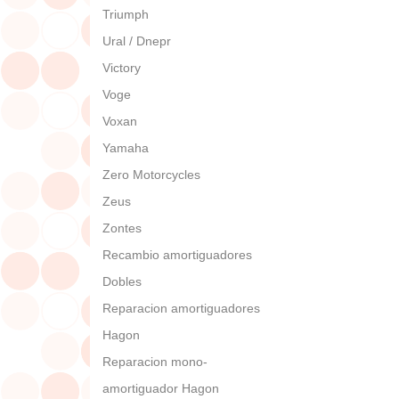
Triumph
Ural / Dnepr
Victory
Voge
Voxan
Yamaha
Zero Motorcycles
Zeus
Zontes
Recambio amortiguadores
Dobles
Reparacion amortiguadores
Hagon
Reparacion mono-
amortiguador Hagon