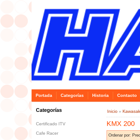
Portada
Categorías
Historia
Contacto
Categorías
Inicio
»
Kawasak
KMX 200
Certificado ITV
Cafe Racer
Ordenar por:
Prec