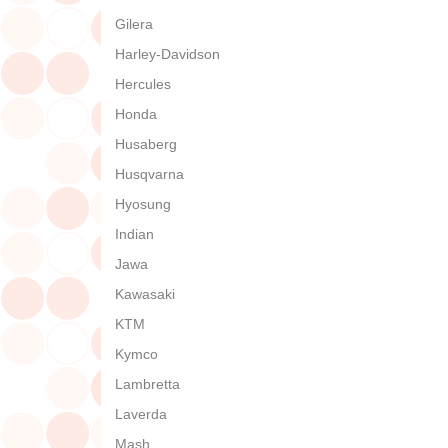
Gilera
Harley-Davidson
Hercules
Honda
Husaberg
Husqvarna
Hyosung
Indian
Jawa
Kawasaki
KTM
Kymco
Lambretta
Laverda
Mash