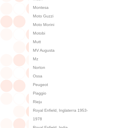
Montesa
Moto Guzzi
Moto Morini
Motobi
Mutt
MV Augusta
Mz
Norton
Ossa
Peugeot
Piaggio
Rieju
Royal Enfield, Inglaterra 1953-
1978
Royal Enfield, India