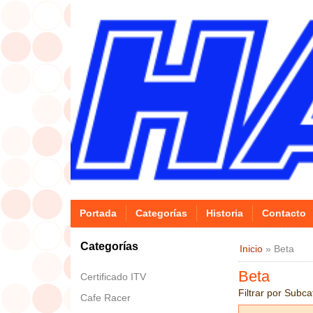
Portada
Categorías
Historia
Contacto
Categorías
Inicio
»
Beta
Beta
Certificado ITV
Filtrar por Subca
Cafe Racer