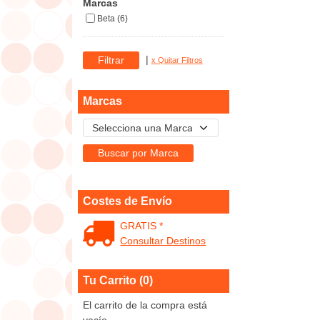
Marcas
Beta (6)
|
x Quitar Filtros
Marcas
Costes de Envío
GRATIS *
Consultar Destinos
Tu Carrito (0)
El carrito de la compra está
vacío