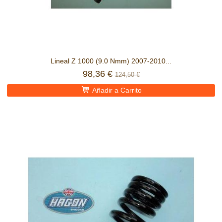
Lineal Z 1000 (9.0 Nmm) 2007-2010...
98,36 €
124,50 €
Añadir a Carrito