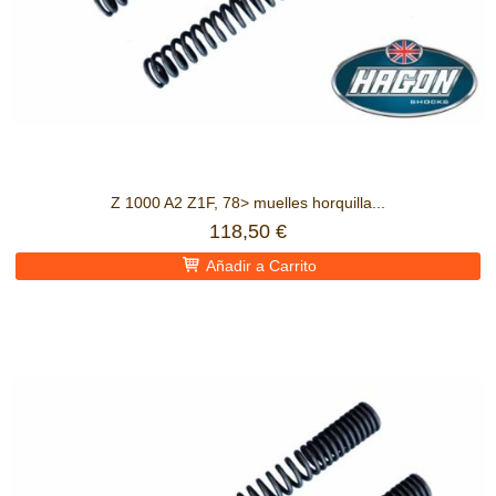
Z 1000 A2 Z1F, 78> muelles horquilla...
118,50 €
Añadir a Carrito