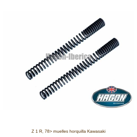
Z 1 R, 78> muelles horquilla Kawasaki