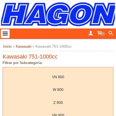
0
Inicio
»
Kawasaki
»
Kawasaki 751-1000cc
Kawasaki 751-1000cc
Filtrar por Subcategoría:
VN 800
W 800
Z 800
VN 900