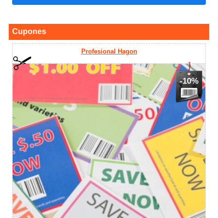
Cupones
Profesional Hagon
-10%