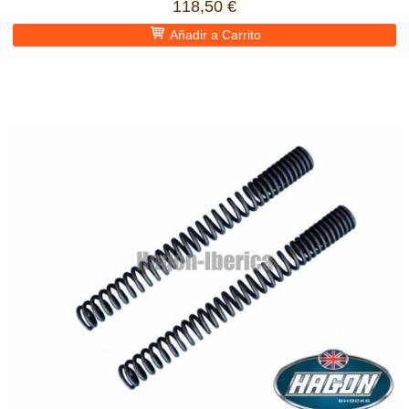
118,50 €
Añadir a Carrito