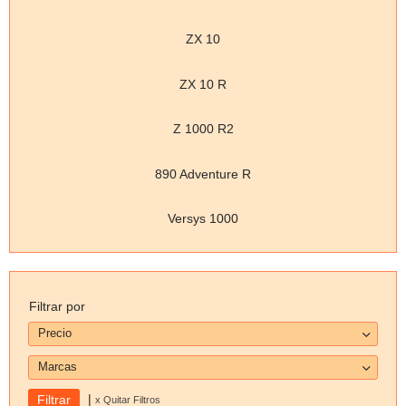
ZX 10
ZX 10 R
Z 1000 R2
890 Adventure R
Versys 1000
Filtrar por
Precio
Marcas
|
x Quitar Filtros