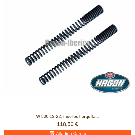
W 800 19-22, muelles horquilla...
118,50 €
Añadir a Carrito