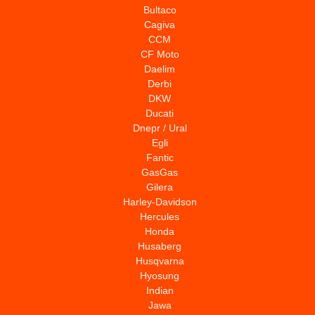
Bultaco
Cagiva
CCM
CF Moto
Daelim
Derbi
DKW
Ducati
Dnepr / Ural
Egli
Fantic
GasGas
Gilera
Harley-Davidson
Hercules
Honda
Husaberg
Husqvarna
Hyosung
Indian
Jawa