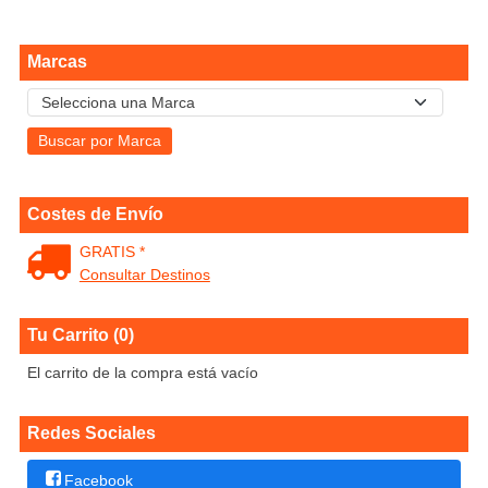
Marcas
Costes de Envío
GRATIS *
Consultar Destinos
Tu Carrito (0)
El carrito de la compra está vacío
Redes Sociales
Facebook