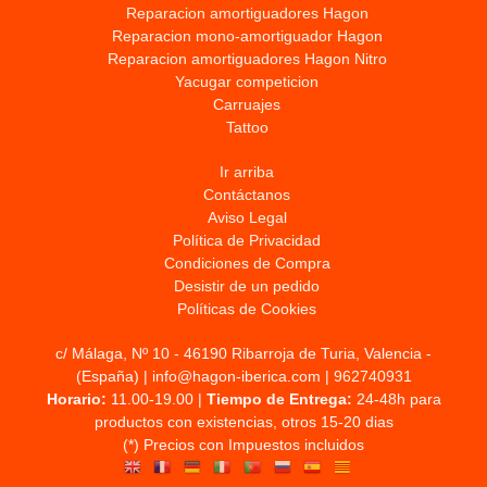
Reparacion amortiguadores Hagon
Reparacion mono-amortiguador Hagon
Reparacion amortiguadores Hagon Nitro
Yacugar competicion
Carruajes
Tattoo
Ir arriba
Contáctanos
Aviso Legal
Política de Privacidad
Condiciones de Compra
Desistir de un pedido
Políticas de Cookies
c/ Málaga, Nº 10 - 46190 Ribarroja de Turia, Valencia -
(España) | info@hagon-iberica.com |
962740931
Horario:
11.00-19.00 |
Tiempo de Entrega:
24-48h para
productos con existencias, otros 15-20 dias
(*) Precios con Impuestos incluidos