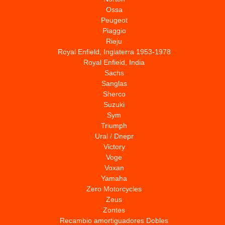
Ossa
Peugeot
Piaggio
Rieju
Royal Enfield, Inglaterra 1953-1978
Royal Enfield, India
Sachs
Sanglas
Sherco
Suzuki
Sym
Triumph
Ural / Dnepr
Victory
Voge
Voxan
Yamaha
Zero Motorcycles
Zeus
Zontes
Recambio amortiguadores Dobles