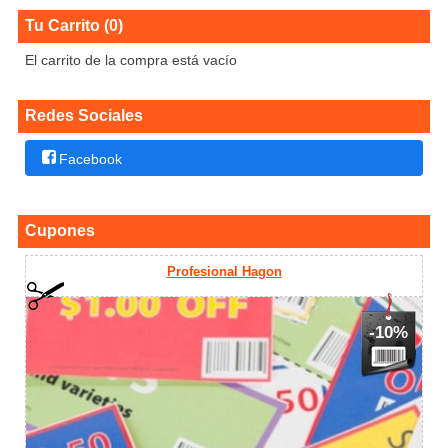
Tu Carrito (0)
El carrito de la compra está vacío
Redes Sociales
Facebook
Cupones
Profesional Hagon
-10%