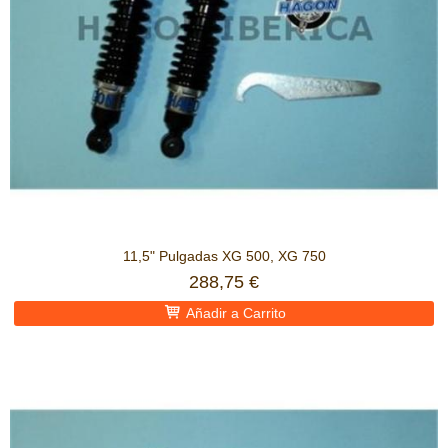
11,5" Pulgadas XG 500, XG 750
288,75 €
Añadir a Carrito