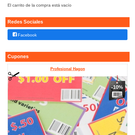
El carrito de la compra está vacío
Redes Sociales
Facebook
Cupones
Profesional Hagon
-10%