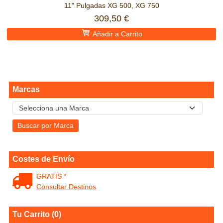
11" Pulgadas XG 500, XG 750
309,50 €
Añadir a Carrito
Marcas
Costes de Envío
GRATIS *
Consultar Destinos
Tu Carrito (0)