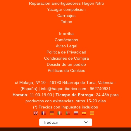
Reparacion amortiguadores Hagon Nitro
Yacugar competicion
Carruajes
Tattoo
Ir arriba
Contáctanos
Aviso Legal
Política de Privacidad
Condiciones de Compra
Desistir de un pedido
Políticas de Cookies
c/ Málaga, Nº 10 - 46190 Ribarroja de Turia, Valencia -
(España) | info@hagon-iberica.com |
962740931
Horario:
11.00-19.00 |
Tiempo de Entrega:
24-48h para
productos con existencias, otros 15-20 dias
(*) Precios con Impuestos incluidos