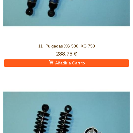
11" Pulgadas XG 500, XG 750
288,75 €
Añadir a Carrito