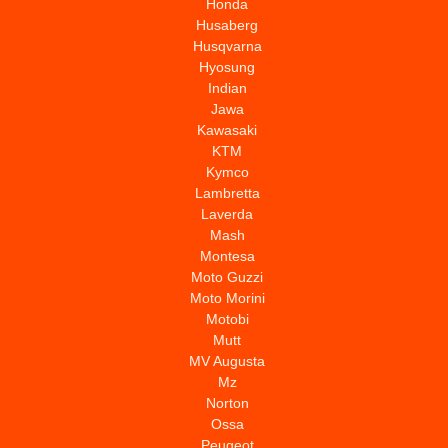
Honda
Husaberg
Husqvarna
Hyosung
Indian
Jawa
Kawasaki
KTM
Kymco
Lambretta
Laverda
Mash
Montesa
Moto Guzzi
Moto Morini
Motobi
Mutt
MV Augusta
Mz
Norton
Ossa
Peugeot