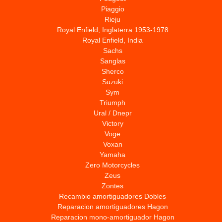
Piaggio
Rieju
Royal Enfield, Inglaterra 1953-1978
Royal Enfield, India
Sachs
Sanglas
Sherco
Suzuki
Sym
Triumph
Ural / Dnepr
Victory
Voge
Voxan
Yamaha
Zero Motorcycles
Zeus
Zontes
Recambio amortiguadores Dobles
Reparacion amortiguadores Hagon
Reparacion mono-amortiguador Hagon