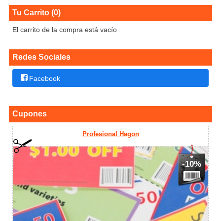
Tu Carrito (0)
El carrito de la compra está vacío
Redes Sociales
Facebook
Cupones
Profesional Hagon
-10%