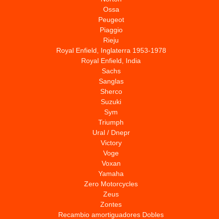
Ossa
Peugeot
Piaggio
Rieju
Royal Enfield, Inglaterra 1953-1978
Royal Enfield, India
Sachs
Sanglas
Sherco
Suzuki
Sym
Triumph
Ural / Dnepr
Victory
Voge
Voxan
Yamaha
Zero Motorcycles
Zeus
Zontes
Recambio amortiguadores Dobles