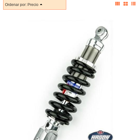
Ordenar por:
Precio