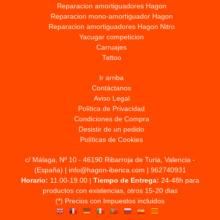
Reparacion amortiguadores Hagon
Reparacion mono-amortiguador Hagon
Reparacion amortiguadores Hagon Nitro
Yacugar competicion
Carruajes
Tattoo
Ir arriba
Contáctanos
Aviso Legal
Política de Privacidad
Condiciones de Compra
Desistir de un pedido
Políticas de Cookies
c/ Málaga, Nº 10 - 46190 Ribarroja de Turia, Valencia -
(España) | info@hagon-iberica.com |
962740931
Horario:
11.00-19.00 |
Tiempo de Entrega:
24-48h para
productos con existencias, otros 15-20 dias
(*) Precios con Impuestos incluidos