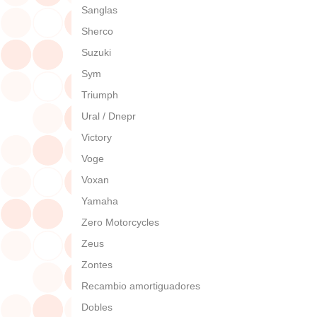
Sanglas
Sherco
Suzuki
Sym
Triumph
Ural / Dnepr
Victory
Voge
Voxan
Yamaha
Zero Motorcycles
Zeus
Zontes
Recambio amortiguadores
Dobles