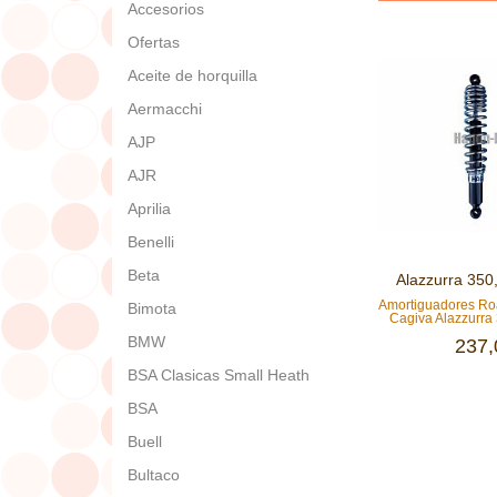
Accesorios
Ofertas
Aceite de horquilla
Aermacchi
AJP
AJR
Aprilia
Benelli
Beta
Alazzurra 350
Amortiguadores Ro
Bimota
Cagiva Alazzurra 
BMW
237,
BSA Clasicas Small Heath
BSA
Buell
Bultaco