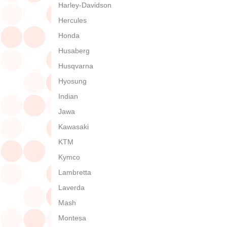
Harley-Davidson
Hercules
Honda
Husaberg
Husqvarna
Hyosung
Indian
Jawa
Kawasaki
KTM
Kymco
Lambretta
Laverda
Mash
Montesa