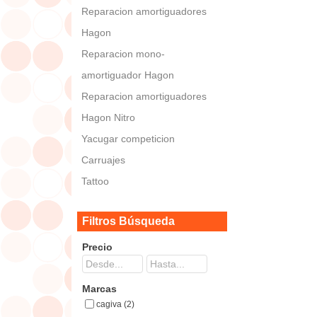
Reparacion amortiguadores
Hagon
Reparacion mono-
amortiguador Hagon
Reparacion amortiguadores
Hagon Nitro
Yacugar competicion
Carruajes
Tattoo
Filtros Búsqueda
Precio
Marcas
cagiva (2)