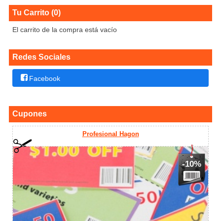
Tu Carrito (0)
El carrito de la compra está vacío
Redes Sociales
Facebook
Cupones
Profesional Hagon
-10%