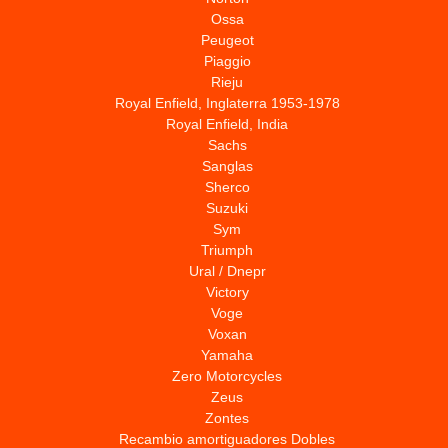
Ossa
Peugeot
Piaggio
Rieju
Royal Enfield, Inglaterra 1953-1978
Royal Enfield, India
Sachs
Sanglas
Sherco
Suzuki
Sym
Triumph
Ural / Dnepr
Victory
Voge
Voxan
Yamaha
Zero Motorcycles
Zeus
Zontes
Recambio amortiguadores Dobles