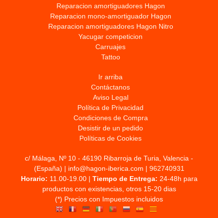
Reparacion amortiguadores Hagon
Reparacion mono-amortiguador Hagon
Reparacion amortiguadores Hagon Nitro
Yacugar competicion
Carruajes
Tattoo
Ir arriba
Contáctanos
Aviso Legal
Política de Privacidad
Condiciones de Compra
Desistir de un pedido
Políticas de Cookies
c/ Málaga, Nº 10 - 46190 Ribarroja de Turia, Valencia -
(España) | info@hagon-iberica.com |
962740931
Horario:
11.00-19.00 |
Tiempo de Entrega:
24-48h para
productos con existencias, otros 15-20 dias
(*) Precios con Impuestos incluidos