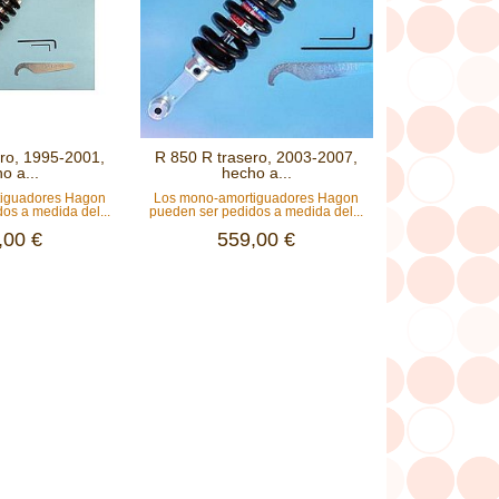
ro, 1995-2001,
R 850 R trasero, 2003-2007,
o a...
hecho a...
tiguadores Hagon
Los mono-amortiguadores Hagon
os a medida del...
pueden ser pedidos a medida del...
,00 €
559,00 €