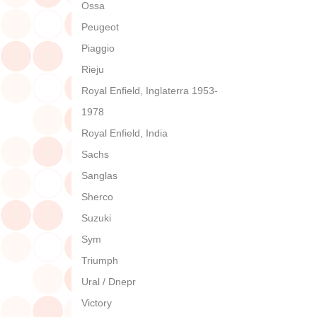
Ossa
Peugeot
Piaggio
Rieju
Royal Enfield, Inglaterra 1953-
1978
Royal Enfield, India
Sachs
Sanglas
Sherco
Suzuki
Sym
Triumph
Ural / Dnepr
Victory