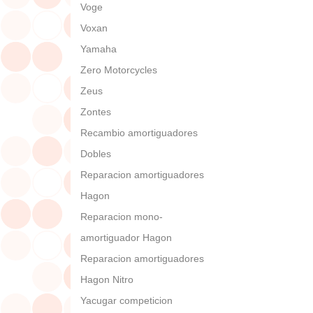
Voge
Voxan
Yamaha
Zero Motorcycles
Zeus
Zontes
Recambio amortiguadores
Dobles
Reparacion amortiguadores
Hagon
Reparacion mono-
amortiguador Hagon
Reparacion amortiguadores
Hagon Nitro
Yacugar competicion