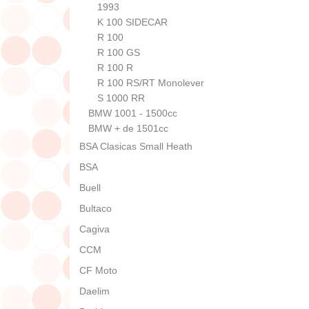
1993
K 100 SIDECAR
R 100
R 100 GS
R 100 R
R 100 RS/RT Monolever
S 1000 RR
BMW 1001 - 1500cc
BMW + de 1501cc
BSA Clasicas Small Heath
BSA
Buell
Bultaco
Cagiva
CCM
CF Moto
Daelim