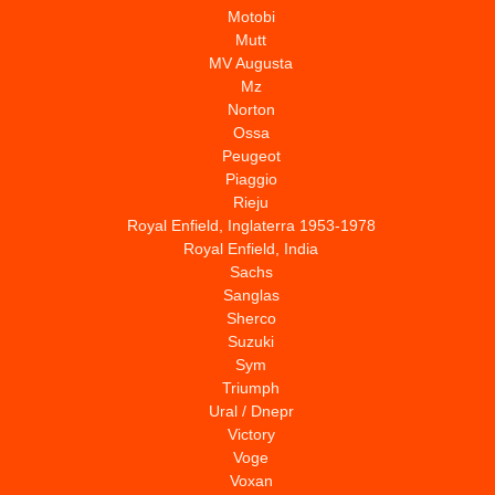
Motobi
Mutt
MV Augusta
Mz
Norton
Ossa
Peugeot
Piaggio
Rieju
Royal Enfield, Inglaterra 1953-1978
Royal Enfield, India
Sachs
Sanglas
Sherco
Suzuki
Sym
Triumph
Ural / Dnepr
Victory
Voge
Voxan