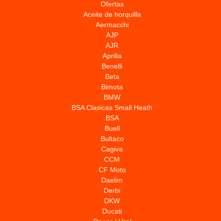
Ofertas
Aceite de horquilla
Aermacchi
AJP
AJR
Aprilia
Benelli
Beta
Bimota
BMW
BSA Clasicas Small Heath
BSA
Buell
Bultaco
Cagiva
CCM
CF Moto
Daelim
Derbi
DKW
Ducati