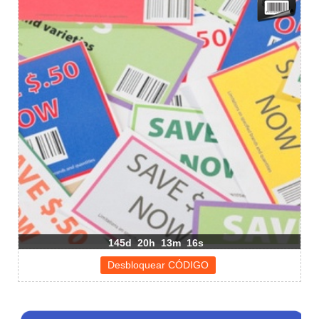
145d
20h
13m
16s