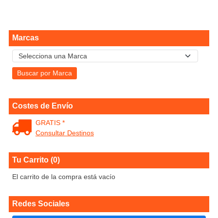
Marcas
Costes de Envío
GRATIS *
Consultar Destinos
Tu Carrito (0)
El carrito de la compra está vacío
Redes Sociales