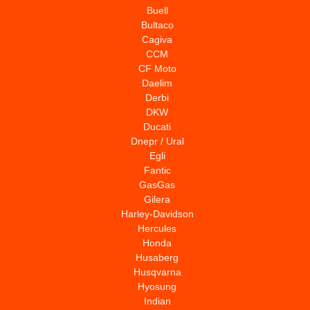
Buell
Bultaco
Cagiva
CCM
CF Moto
Daelim
Derbi
DKW
Ducati
Dnepr / Ural
Egli
Fantic
GasGas
Gilera
Harley-Davidson
Hercules
Honda
Husaberg
Husqvarna
Hyosung
Indian