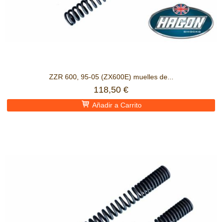
ZZR 600, 95-05 (ZX600E) muelles de...
118,50 €
Añadir a Carrito