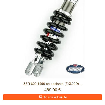
ZZR 600 1990 en adelante (ZX600D)...
489,00 €
Añadir a Carrito