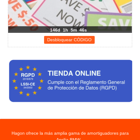
146d
1h
5m
46s
Hagon ofrece la más amplia gama de amortiguadores para
Aprilia BMW...