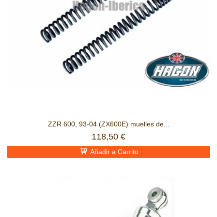
ZZR 600, 93-04 (ZX600E) muelles de...
118,50 €
Añadir a Carrito