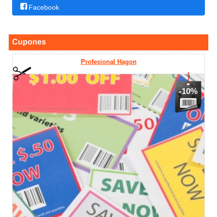
Facebook
Cupones
Profesional Hagon
-10%