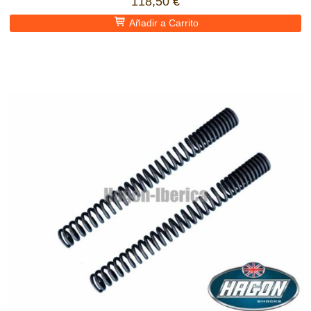
118,50 €
Añadir a Carrito