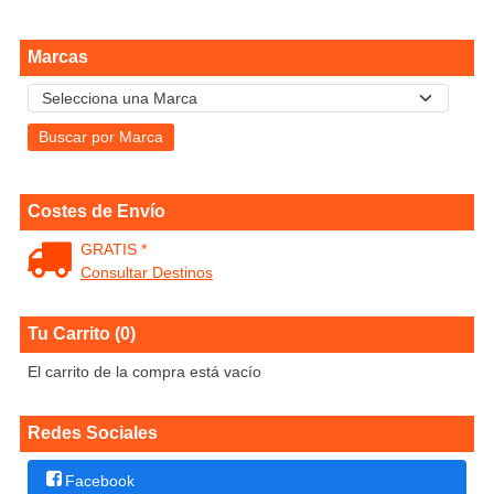
Marcas
Costes de Envío
GRATIS *
Consultar Destinos
Tu Carrito (0)
El carrito de la compra está vacío
Redes Sociales
Facebook