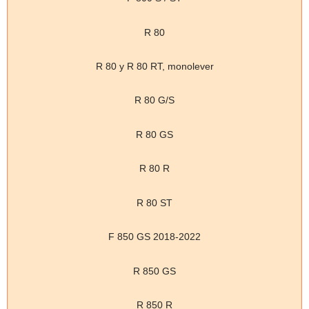
R 80
R 80 y R 80 RT, monolever
R 80 G/S
R 80 GS
R 80 R
R 80 ST
F 850 GS 2018-2022
R 850 GS
R 850 R