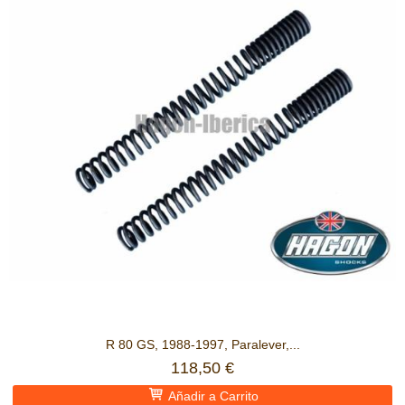
R 80 GS, 1988-1997, Paralever,...
118,50 €
Añadir a Carrito