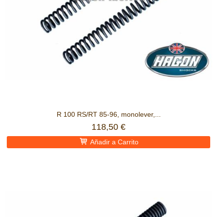
R 100 RS/RT 85-96, monolever,...
118,50 €
Añadir a Carrito