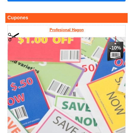
Cupones
Profesional Hagon
-10%