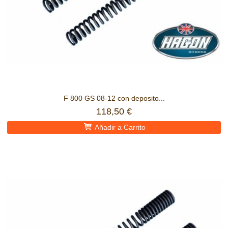
F 800 GS 08-12 con deposito...
118,50 €
Añadir a Carrito