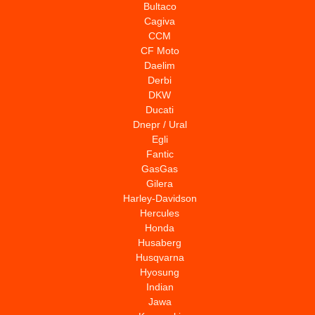
Bultaco
Cagiva
CCM
CF Moto
Daelim
Derbi
DKW
Ducati
Dnepr / Ural
Egli
Fantic
GasGas
Gilera
Harley-Davidson
Hercules
Honda
Husaberg
Husqvarna
Hyosung
Indian
Jawa