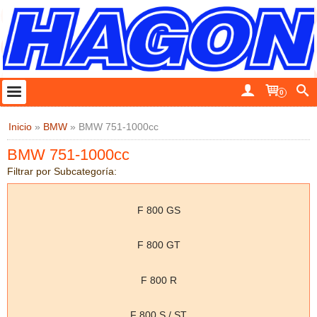
0
Inicio
»
BMW
»
BMW 751-1000cc
BMW 751-1000cc
Filtrar por Subcategoría:
F 800 GS
F 800 GT
F 800 R
F 800 S / ST