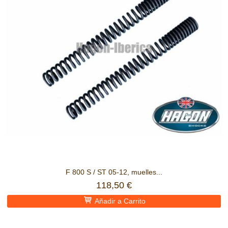
F 800 S / ST 05-12, muelles...
118,50 €
Añadir a Carrito