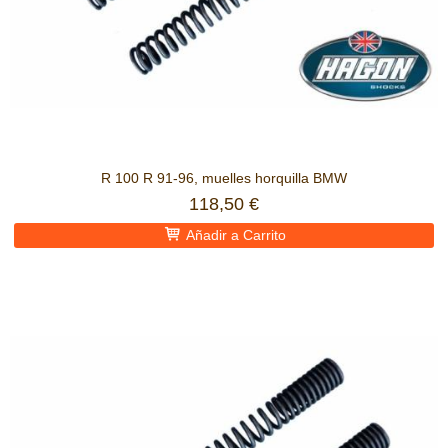
R 100 R 91-96, muelles horquilla BMW
118,50 €
Añadir a Carrito