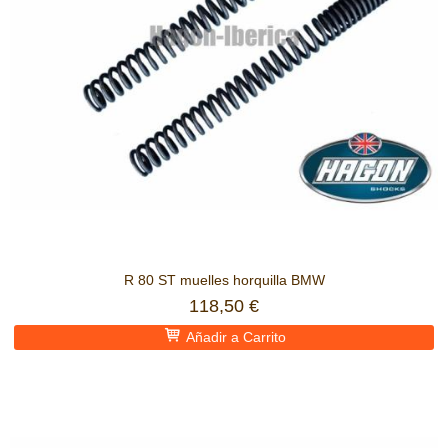
R 80 ST muelles horquilla BMW
118,50 €
Añadir a Carrito