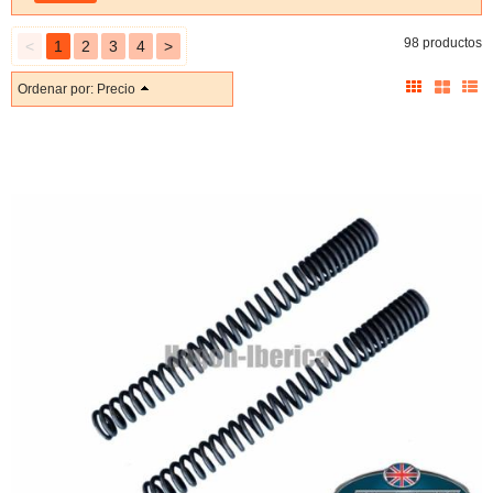
98 productos
<
1
2
3
4
>
Ordenar por:
Precio