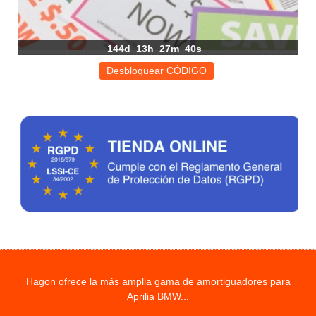
144d
13h
27m
39s
Hagon ofrece la más amplia gama de amortiguadores para
Aprilia BMW...