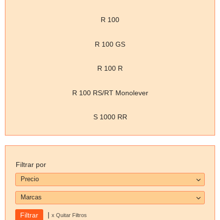
R 100
R 100 GS
R 100 R
R 100 RS/RT Monolever
S 1000 RR
Filtrar por
Precio
Marcas
|
x Quitar Filtros