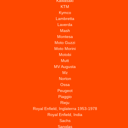
Kawasaki
KTM
Kymco
Lambretta
Laverda
Mash
Montesa
Moto Guzzi
Moto Morini
Motobi
Mutt
MV Augusta
Mz
Norton
Ossa
Peugeot
Piaggio
Rieju
Royal Enfield, Inglaterra 1953-1978
Royal Enfield, India
Sachs
Sanglas