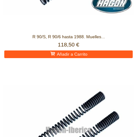
R 90/S, R 90/6 hasta 1988. Muelles...
118,50 €
Añadir a Carrito