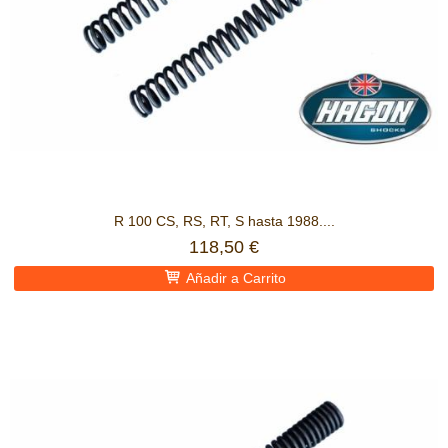
R 100 CS, RS, RT, S hasta 1988....
118,50 €
Añadir a Carrito