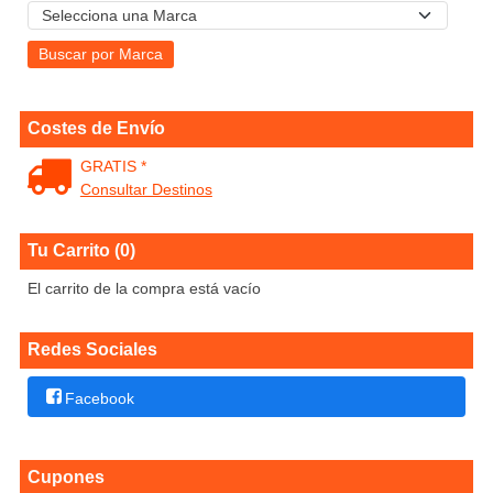
Costes de Envío
GRATIS *
Consultar Destinos
Tu Carrito (0)
El carrito de la compra está vacío
Redes Sociales
Facebook
Cupones