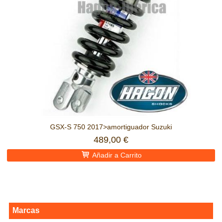
GSX-S 750 2017>amortiguador Suzuki
489,00 €
Añadir a Carrito
Marcas