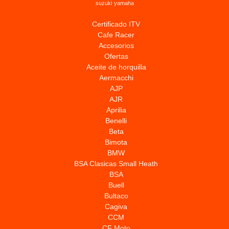
suzuki
yamaha
Certificado ITV
Cafe Racer
Accesorios
Ofertas
Aceite de horquilla
Aermacchi
AJP
AJR
Aprilia
Benelli
Beta
Bimota
BMW
BSA Clasicas Small Heath
BSA
Buell
Bultaco
Cagiva
CCM
CF Moto