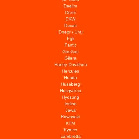
Daelim
Derbi
DKW
Ducati
Dnepr / Ural
Egli
Fantic
GasGas
Gilera
Harley-Davidson
Hercules
Honda
Husaberg
Husqvarna
Hyosung
Indian
Jawa
Kawasaki
KTM
Kymco
Lambretta