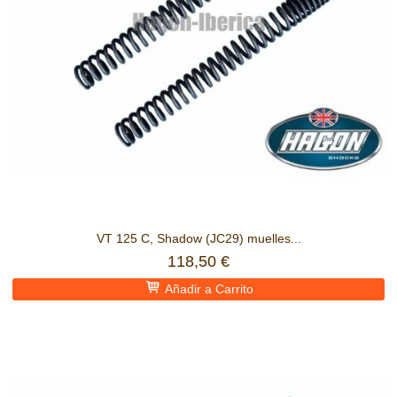
VT 125 C, Shadow (JC29) muelles...
118,50 €
Añadir a Carrito