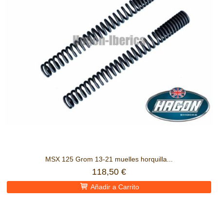
MSX 125 Grom 13-21 muelles horquilla...
118,50 €
Añadir a Carrito