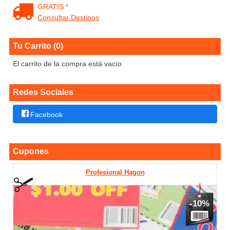
GRATIS *
Consultar Destinos
Tu Carrito (0)
El carrito de la compra está vacío
Redes Sociales
Facebook
Cupones
Profesional Hagon
-10%