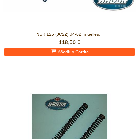
NSR 125 (JC22) 94-02, muelles...
118,50 €
Añadir a Carrito