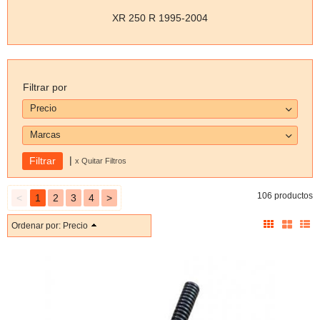
XR 250 R 1995-2004
Filtrar por
Precio
Marcas
|
x Quitar Filtros
106 productos
<
1
2
3
4
>
Ordenar por:
Precio