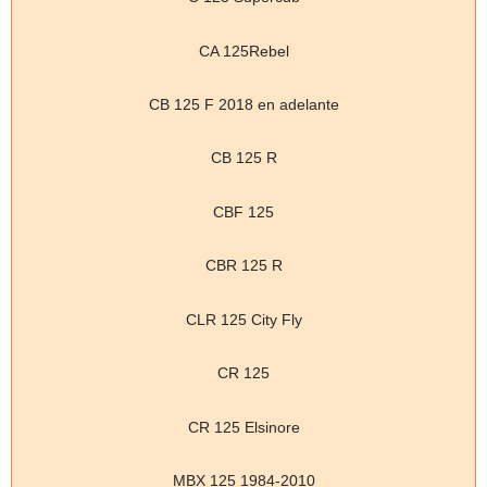
CA 125Rebel
CB 125 F 2018 en adelante
CB 125 R
CBF 125
CBR 125 R
CLR 125 City Fly
CR 125
CR 125 Elsinore
MBX 125 1984-2010