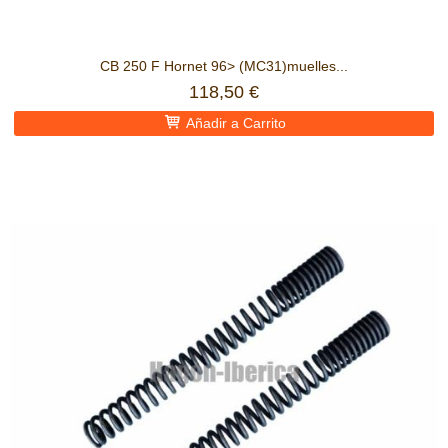
CB 250 F Hornet 96> (MC31)muelles...
118,50 €
Añadir a Carrito