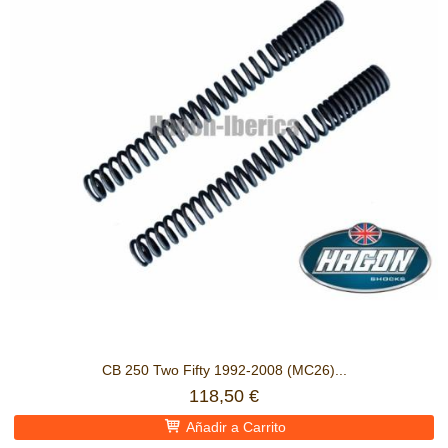
CB 250 Two Fifty 1992-2008 (MC26)...
118,50 €
Añadir a Carrito