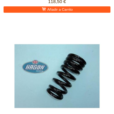
118,50 €
Añadir a Carrito