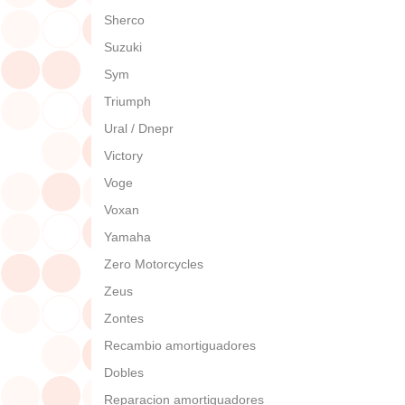
Sherco
Suzuki
Sym
Triumph
Ural / Dnepr
Victory
Voge
Voxan
Yamaha
Zero Motorcycles
Zeus
Zontes
Recambio amortiguadores
Dobles
Reparacion amortiguadores