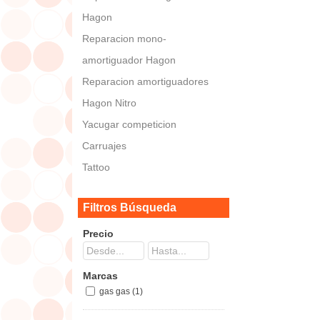
Hagon
Reparacion mono-
amortiguador Hagon
Reparacion amortiguadores
Hagon Nitro
Yacugar competicion
Carruajes
Tattoo
Filtros Búsqueda
Precio
Marcas
gas gas (1)