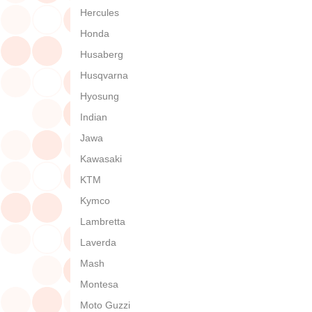
Hercules
Honda
Husaberg
Husqvarna
Hyosung
Indian
Jawa
Kawasaki
KTM
Kymco
Lambretta
Laverda
Mash
Montesa
Moto Guzzi