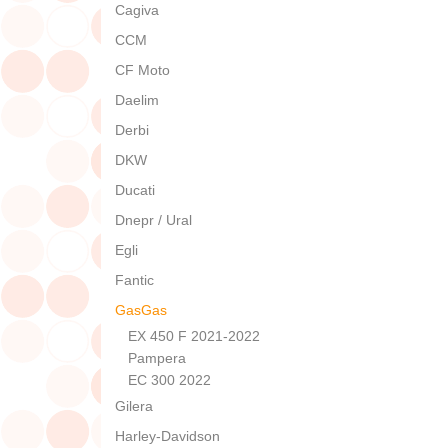
Cagiva
CCM
CF Moto
Daelim
Derbi
DKW
Ducati
Dnepr / Ural
Egli
Fantic
GasGas
EX 450 F 2021-2022
Pampera
EC 300 2022
Gilera
Harley-Davidson