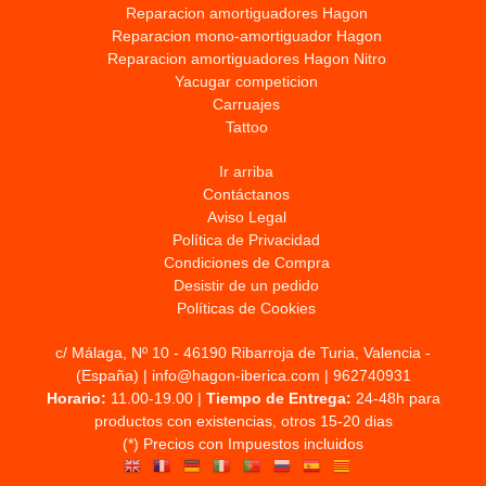
Reparacion amortiguadores Hagon
Reparacion mono-amortiguador Hagon
Reparacion amortiguadores Hagon Nitro
Yacugar competicion
Carruajes
Tattoo
Ir arriba
Contáctanos
Aviso Legal
Política de Privacidad
Condiciones de Compra
Desistir de un pedido
Políticas de Cookies
c/ Málaga, Nº 10 - 46190 Ribarroja de Turia, Valencia -
(España) | info@hagon-iberica.com |
962740931
Horario:
11.00-19.00 |
Tiempo de Entrega:
24-48h para
productos con existencias, otros 15-20 dias
(*) Precios con Impuestos incluidos