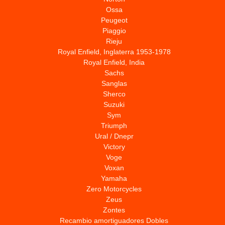
Ossa
Peugeot
Piaggio
Rieju
Royal Enfield, Inglaterra 1953-1978
Royal Enfield, India
Sachs
Sanglas
Sherco
Suzuki
Sym
Triumph
Ural / Dnepr
Victory
Voge
Voxan
Yamaha
Zero Motorcycles
Zeus
Zontes
Recambio amortiguadores Dobles