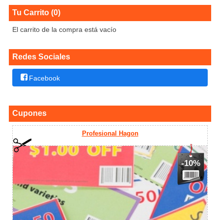
Tu Carrito (0)
El carrito de la compra está vacío
Redes Sociales
Facebook
Cupones
Profesional Hagon
-10%