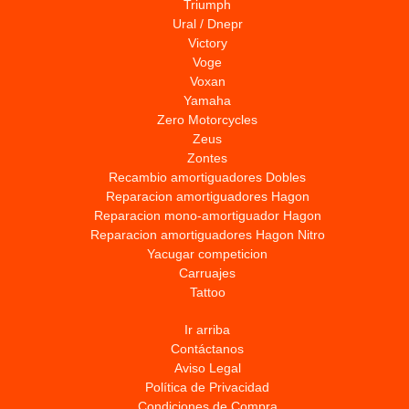
Triumph
Ural / Dnepr
Victory
Voge
Voxan
Yamaha
Zero Motorcycles
Zeus
Zontes
Recambio amortiguadores Dobles
Reparacion amortiguadores Hagon
Reparacion mono-amortiguador Hagon
Reparacion amortiguadores Hagon Nitro
Yacugar competicion
Carruajes
Tattoo
Ir arriba
Contáctanos
Aviso Legal
Política de Privacidad
Condiciones de Compra