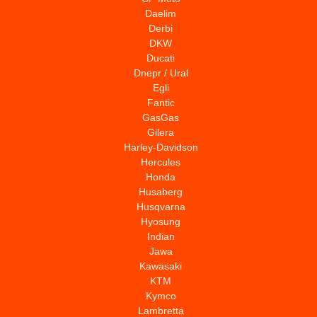
Daelim
Derbi
DKW
Ducati
Dnepr / Ural
Egli
Fantic
GasGas
Gilera
Harley-Davidson
Hercules
Honda
Husaberg
Husqvarna
Hyosung
Indian
Jawa
Kawasaki
KTM
Kymco
Lambretta