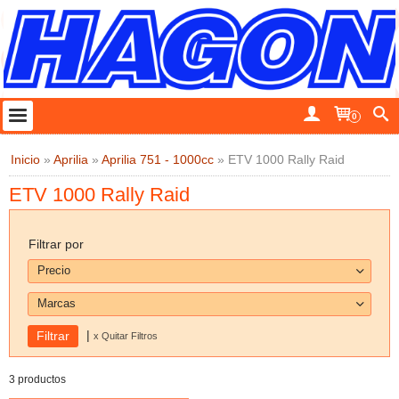
0
Inicio
»
Aprilia
»
Aprilia 751 - 1000cc
»
ETV 1000 Rally Raid
ETV 1000 Rally Raid
Filtrar por
Precio
Marcas
|
x Quitar Filtros
3 productos