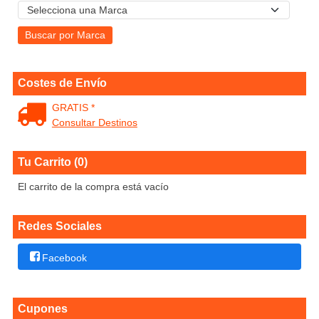
Costes de Envío
GRATIS *
Consultar Destinos
Tu Carrito (0)
El carrito de la compra está vacío
Redes Sociales
Facebook
Cupones