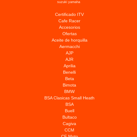
suzuki
yamaha
Certificado ITV
Cafe Racer
Accesorios
Ofertas
Aceite de horquilla
Aermacchi
AJP
AJR
Aprilia
Benelli
Beta
Bimota
BMW
BSA Clasicas Small Heath
BSA
Buell
Bultaco
Cagiva
CCM
CF Moto