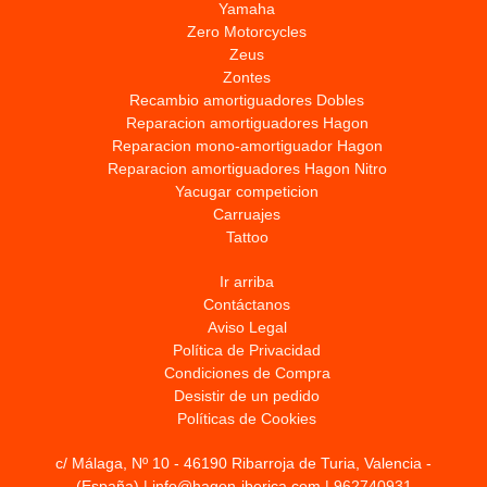
Yamaha
Zero Motorcycles
Zeus
Zontes
Recambio amortiguadores Dobles
Reparacion amortiguadores Hagon
Reparacion mono-amortiguador Hagon
Reparacion amortiguadores Hagon Nitro
Yacugar competicion
Carruajes
Tattoo
Ir arriba
Contáctanos
Aviso Legal
Política de Privacidad
Condiciones de Compra
Desistir de un pedido
Políticas de Cookies
c/ Málaga, Nº 10 - 46190 Ribarroja de Turia, Valencia -
(España) | info@hagon-iberica.com |
962740931