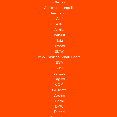
Ofertas
Aceite de horquilla
Aermacchi
AJP
AJR
Aprilia
Benelli
Beta
Bimota
BMW
BSA Clasicas Small Heath
BSA
Buell
Bultaco
Cagiva
CCM
CF Moto
Daelim
Derbi
DKW
Ducati