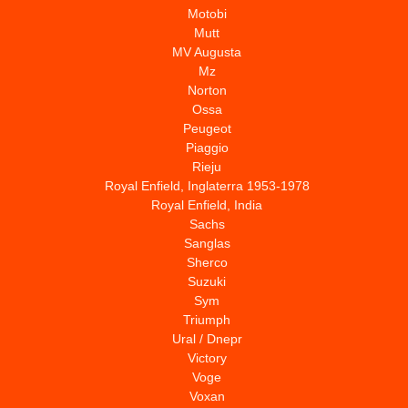
Motobi
Mutt
MV Augusta
Mz
Norton
Ossa
Peugeot
Piaggio
Rieju
Royal Enfield, Inglaterra 1953-1978
Royal Enfield, India
Sachs
Sanglas
Sherco
Suzuki
Sym
Triumph
Ural / Dnepr
Victory
Voge
Voxan