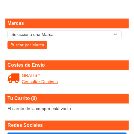
Marcas
Costes de Envío
GRATIS *
Consultar Destinos
Tu Carrito (0)
El carrito de la compra está vacío
Redes Sociales