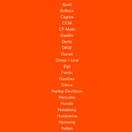
Buell
Bultaco
Cagiva
CCM
CF Moto
Daelim
Derbi
DKW
Ducati
Dnepr / Ural
Egli
Fantic
GasGas
Gilera
Harley-Davidson
Hercules
Honda
Husaberg
Husqvarna
Hyosung
Indian