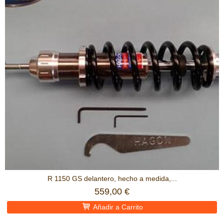
R 1150 GS delantero, hecho a medida,...
559,00 €
Añadir a Carrito