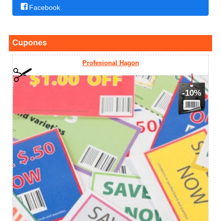
Facebook
Cupones
Profesional Hagon
-10%