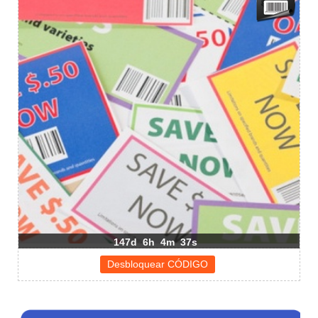
147d
6h
4m
37s