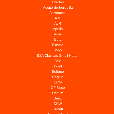
Ofertas
Aceite de horquilla
Aermacchi
AJP
AJR
Aprilia
Benelli
Beta
Bimota
BMW
BSA Clasicas Small Heath
BSA
Buell
Bultaco
Cagiva
CCM
CF Moto
Daelim
Derbi
DKW
Ducati