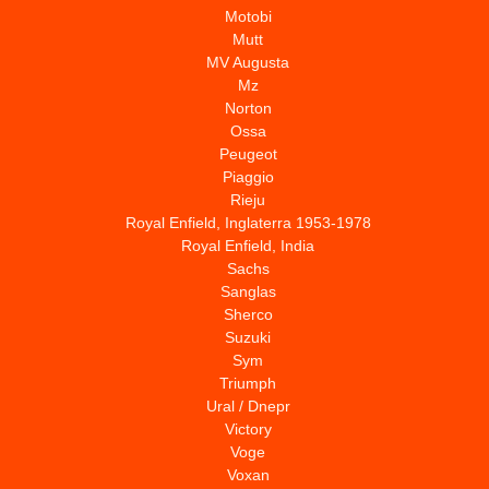
Motobi
Mutt
MV Augusta
Mz
Norton
Ossa
Peugeot
Piaggio
Rieju
Royal Enfield, Inglaterra 1953-1978
Royal Enfield, India
Sachs
Sanglas
Sherco
Suzuki
Sym
Triumph
Ural / Dnepr
Victory
Voge
Voxan