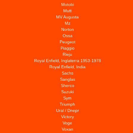
Motobi
Mutt
MV Augusta
Mz
Norton
Ossa
Peugeot
Piaggio
Rieju
Royal Enfield, Inglaterra 1953-1978
Royal Enfield, India
Sachs
Sanglas
Sherco
Suzuki
Sym
Triumph
Ural / Dnepr
Victory
Voge
Voxan