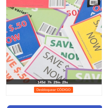
145d
7h
29m
29s