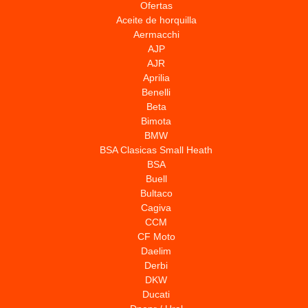
Ofertas
Aceite de horquilla
Aermacchi
AJP
AJR
Aprilia
Benelli
Beta
Bimota
BMW
BSA Clasicas Small Heath
BSA
Buell
Bultaco
Cagiva
CCM
CF Moto
Daelim
Derbi
DKW
Ducati