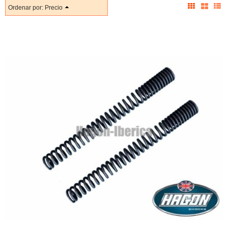
Ordenar por:
Precio