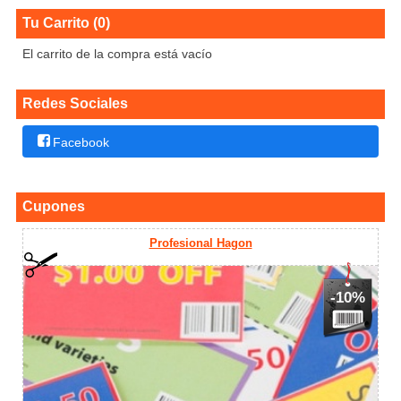
Tu Carrito (0)
El carrito de la compra está vacío
Redes Sociales
Facebook
Cupones
Profesional Hagon
-10%