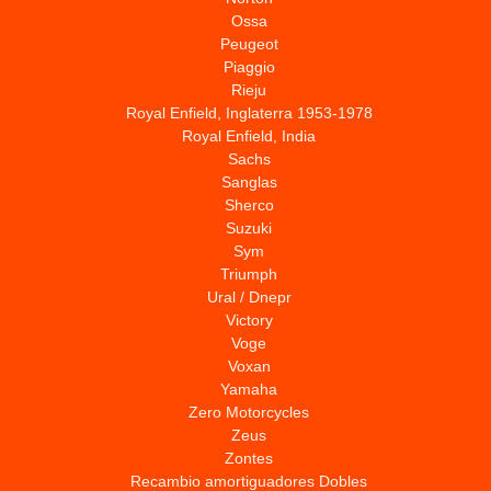
Ossa
Peugeot
Piaggio
Rieju
Royal Enfield, Inglaterra 1953-1978
Royal Enfield, India
Sachs
Sanglas
Sherco
Suzuki
Sym
Triumph
Ural / Dnepr
Victory
Voge
Voxan
Yamaha
Zero Motorcycles
Zeus
Zontes
Recambio amortiguadores Dobles