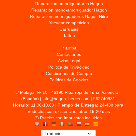
Reparacion amortiguadores Hagon
Reparacion mono-amortiguador Hagon
Reparacion amortiguadores Hagon Nitro
Yacugar competicion
Carruajes
Tattoo
Ir arriba
Contáctanos
Aviso Legal
Política de Privacidad
Condiciones de Compra
Políticas de Cookies
c/ Málaga, Nº 10 - 46190 Ribarroja de Turia, Valencia -
(España) | info@hagon-iberica.com |
962740931
Horario:
11.00-19.00 |
Tiempo de Entrega:
24-48h para
productos con existencias, otros 15-20 dias
(*) Precios con Impuestos incluidos