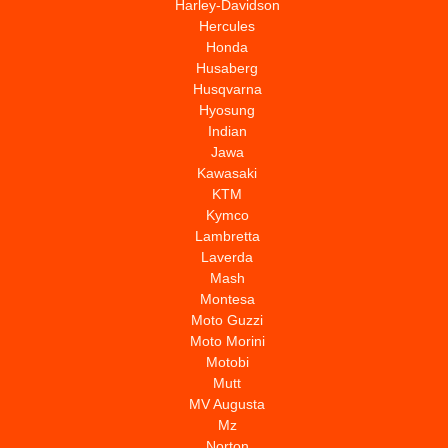
Harley-Davidson
Hercules
Honda
Husaberg
Husqvarna
Hyosung
Indian
Jawa
Kawasaki
KTM
Kymco
Lambretta
Laverda
Mash
Montesa
Moto Guzzi
Moto Morini
Motobi
Mutt
MV Augusta
Mz
Norton