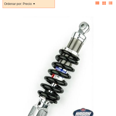
Ordenar por:
Precio