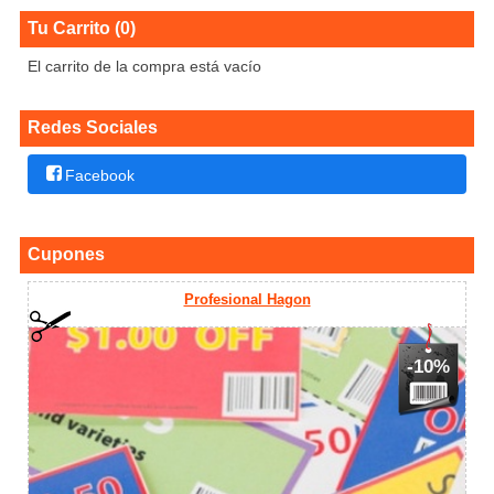
Tu Carrito (0)
El carrito de la compra está vacío
Redes Sociales
Facebook
Cupones
Profesional Hagon
-10%