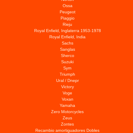
Ossa
Peugeot
Piaggio
Rieju
Royal Enfield, Inglaterra 1953-1978
Royal Enfield, India
Sachs
Sanglas
Sherco
Suzuki
Sym
Triumph
Ural / Dnepr
Victory
Voge
Voxan
Yamaha
Zero Motorcycles
Zeus
Zontes
Recambio amortiguadores Dobles