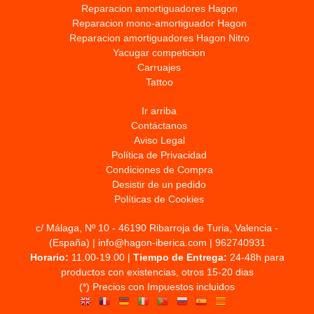
Reparacion amortiguadores Hagon
Reparacion mono-amortiguador Hagon
Reparacion amortiguadores Hagon Nitro
Yacugar competicion
Carruajes
Tattoo
Ir arriba
Contáctanos
Aviso Legal
Política de Privacidad
Condiciones de Compra
Desistir de un pedido
Políticas de Cookies
c/ Málaga, Nº 10 - 46190 Ribarroja de Turia, Valencia -
(España) | info@hagon-iberica.com |
962740931
Horario:
11.00-19.00 |
Tiempo de Entrega:
24-48h para
productos con existencias, otros 15-20 dias
(*) Precios con Impuestos incluidos