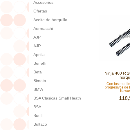
Accesorios
Ofertas
Aceite de horquilla
Aermacchi
AJP
AJR
Aprilia
Benelli
Beta
Ninja 400 R 
horqui
Bimota
Con los muelle
progresivos de
BMW
Kawas
118,
BSA Clasicas Small Heath
BSA
Buell
Bultaco