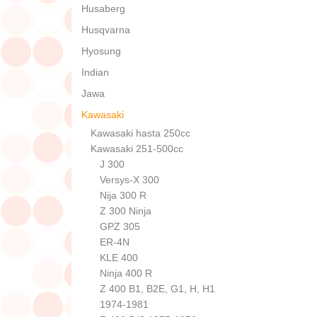
Husaberg
Husqvarna
Hyosung
Indian
Jawa
Kawasaki
Kawasaki hasta 250cc
Kawasaki 251-500cc
J 300
Versys-X 300
Nija 300 R
Z 300 Ninja
GPZ 305
ER-4N
KLE 400
Ninja 400 R
Z 400 B1, B2E, G1, H, H1
1974-1981