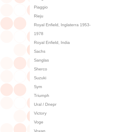
Piaggio
Rieju
Royal Enfield, Inglaterra 1953-
1978
Royal Enfield, India
Sachs
Sanglas
Sherco
Suzuki
Sym
Triumph
Ural / Dnepr
Victory
Voge
Voxan