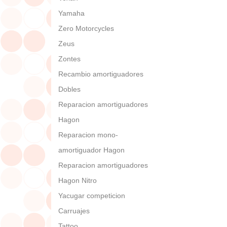
Yamaha
Zero Motorcycles
Zeus
Zontes
Recambio amortiguadores
Dobles
Reparacion amortiguadores
Hagon
Reparacion mono-
amortiguador Hagon
Reparacion amortiguadores
Hagon Nitro
Yacugar competicion
Carruajes
Tattoo