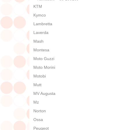
KTM
Kymco
Lambretta
Laverda
Mash
Montesa
Moto Guzzi
Moto Morini
Motobi
Mutt
MV Augusta
Mz
Norton
Ossa
Peugeot