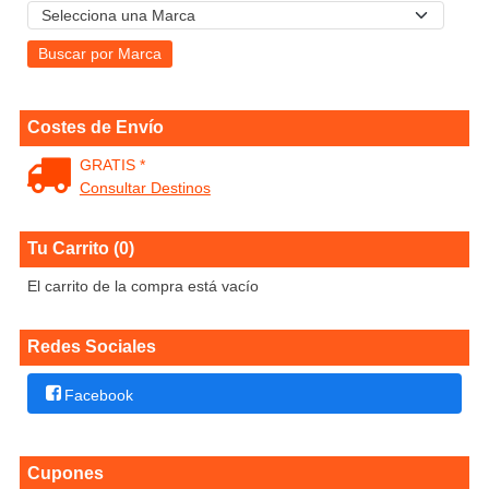
Costes de Envío
GRATIS *
Consultar Destinos
Tu Carrito (0)
El carrito de la compra está vacío
Redes Sociales
Facebook
Cupones