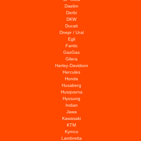
Daelim
Derbi
DKW
Ducati
Dnepr / Ural
Egli
Fantic
GasGas
Gilera
Harley-Davidson
Hercules
Honda
Husaberg
Husqvarna
Hyosung
Indian
Jawa
Kawasaki
KTM
Kymco
Lambretta