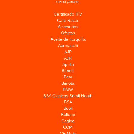
suzuki
yamaha
Certificado ITV
Cafe Racer
Accesorios
Ofertas
Aceite de horquilla
Aermacchi
AJP
AJR
Aprilia
Benelli
Beta
Bimota
BMW
BSA Clasicas Small Heath
BSA
Buell
Bultaco
Cagiva
CCM
CF Moto