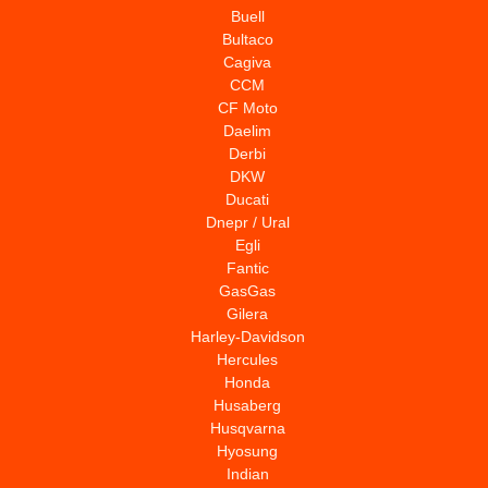
Buell
Bultaco
Cagiva
CCM
CF Moto
Daelim
Derbi
DKW
Ducati
Dnepr / Ural
Egli
Fantic
GasGas
Gilera
Harley-Davidson
Hercules
Honda
Husaberg
Husqvarna
Hyosung
Indian