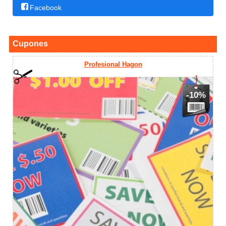
Facebook
Cupones
Profesional Hagon
-10%