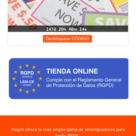
147d
20h
48m
13s
Hagon ofrece la más amplia gama de amortiguadores para
Aprilia BMW...