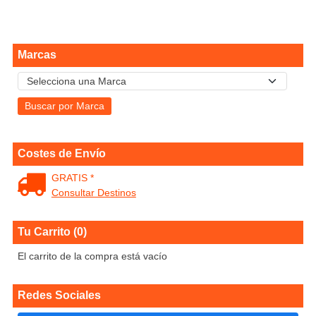
Marcas
Costes de Envío
GRATIS *
Consultar Destinos
Tu Carrito (0)
El carrito de la compra está vacío
Redes Sociales