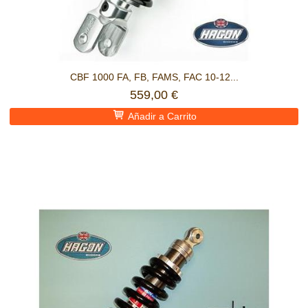
CBF 1000 FA, FB, FAMS, FAC 10-12...
559,00 €
Añadir a Carrito