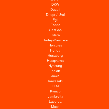
DKW
Ducati
Dnepr / Ural
Egli
Fantic
GasGas
Gilera
Harley-Davidson
Hercules
Honda
Husaberg
Husqvarna
Hyosung
Indian
Jawa
Kawasaki
KTM
Kymco
Lambretta
Laverda
Mash