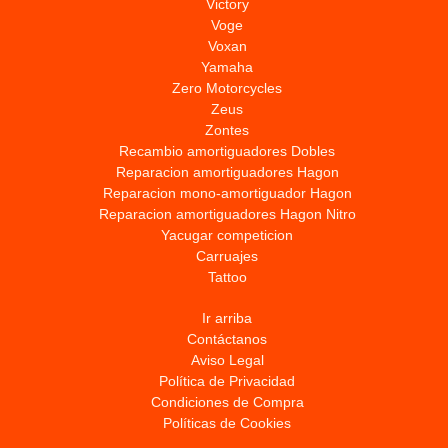
Victory
Voge
Voxan
Yamaha
Zero Motorcycles
Zeus
Zontes
Recambio amortiguadores Dobles
Reparacion amortiguadores Hagon
Reparacion mono-amortiguador Hagon
Reparacion amortiguadores Hagon Nitro
Yacugar competicion
Carruajes
Tattoo
Ir arriba
Contáctanos
Aviso Legal
Política de Privacidad
Condiciones de Compra
Políticas de Cookies