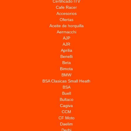
Certificado ITV
Cafe Racer
Accesorios
Ofertas
Aceite de horquilla
Aermacchi
AJP
AJR
Aprilia
Benelli
Beta
Bimota
BMW
BSA Clasicas Small Heath
BSA
Buell
Bultaco
Cagiva
CCM
CF Moto
Daelim
Derbi