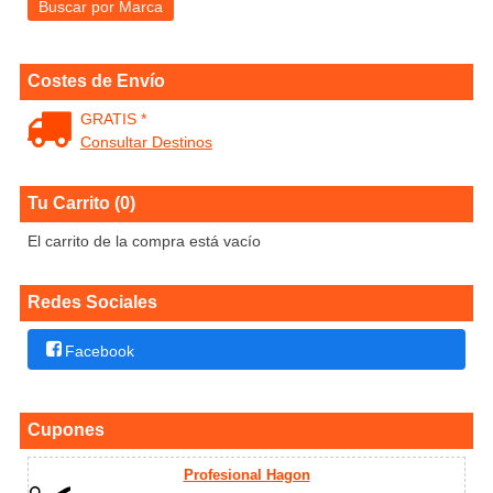
Costes de Envío
GRATIS *
Consultar Destinos
Tu Carrito (0)
El carrito de la compra está vacío
Redes Sociales
Facebook
Cupones
Profesional Hagon