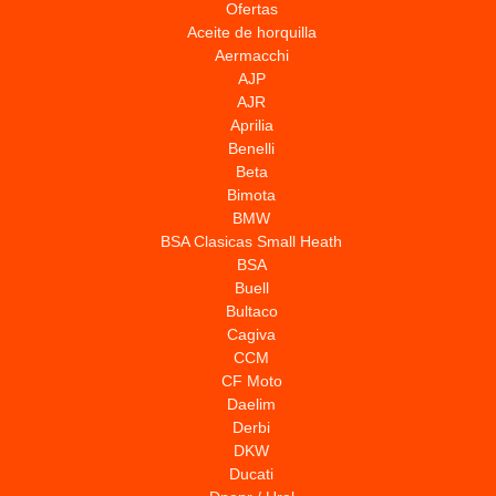
Ofertas
Aceite de horquilla
Aermacchi
AJP
AJR
Aprilia
Benelli
Beta
Bimota
BMW
BSA Clasicas Small Heath
BSA
Buell
Bultaco
Cagiva
CCM
CF Moto
Daelim
Derbi
DKW
Ducati