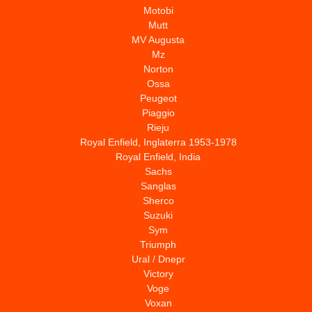
Motobi
Mutt
MV Augusta
Mz
Norton
Ossa
Peugeot
Piaggio
Rieju
Royal Enfield, Inglaterra 1953-1978
Royal Enfield, India
Sachs
Sanglas
Sherco
Suzuki
Sym
Triumph
Ural / Dnepr
Victory
Voge
Voxan