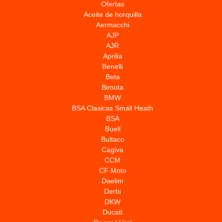
Ofertas
Aceite de horquilla
Aermacchi
AJP
AJR
Aprilia
Benelli
Beta
Bimota
BMW
BSA Clasicas Small Heath
BSA
Buell
Bultaco
Cagiva
CCM
CF Moto
Daelim
Derbi
DKW
Ducati