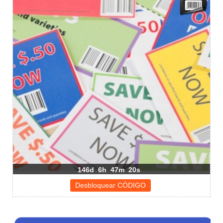
146d
6h
47m
20s