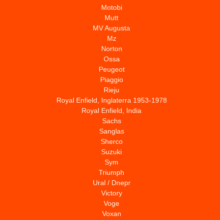
Motobi
Mutt
MV Augusta
Mz
Norton
Ossa
Peugeot
Piaggio
Rieju
Royal Enfield, Inglaterra 1953-1978
Royal Enfield, India
Sachs
Sanglas
Sherco
Suzuki
Sym
Triumph
Ural / Dnepr
Victory
Voge
Voxan