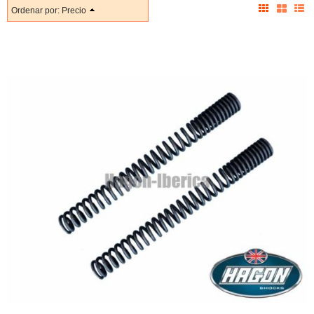
Ordenar por:
Precio