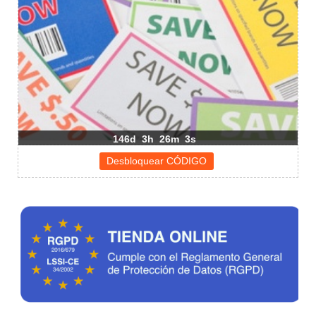
146d
3h
26m
3s