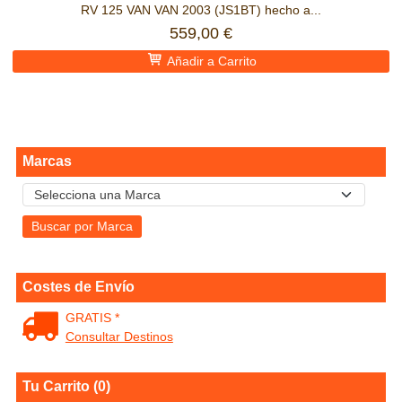
RV 125 VAN VAN 2003 (JS1BT) hecho a...
559,00 €
Añadir a Carrito
Marcas
Costes de Envío
GRATIS *
Consultar Destinos
Tu Carrito (0)