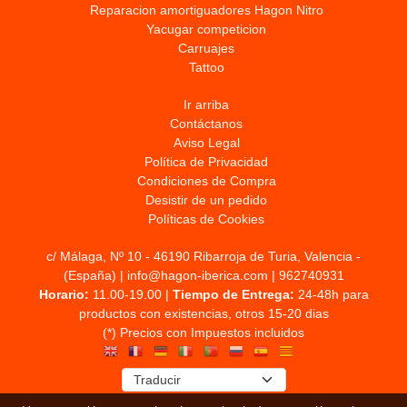
Reparacion amortiguadores Hagon Nitro
Yacugar competicion
Carruajes
Tattoo
Ir arriba
Contáctanos
Aviso Legal
Política de Privacidad
Condiciones de Compra
Desistir de un pedido
Políticas de Cookies
c/ Málaga, Nº 10 - 46190 Ribarroja de Turia, Valencia -
(España) | info@hagon-iberica.com |
962740931
Horario:
11.00-19.00 |
Tiempo de Entrega:
24-48h para
productos con existencias, otros 15-20 dias
(*) Precios con Impuestos incluidos