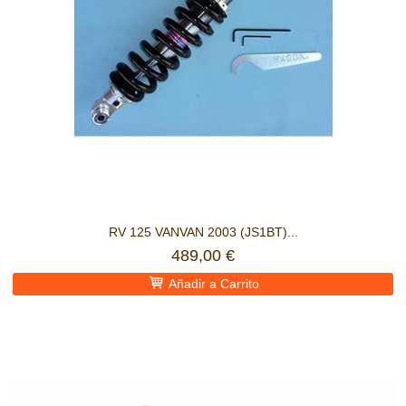
RV 125 VANVAN 2003 (JS1BT)...
489,00 €
Añadir a Carrito