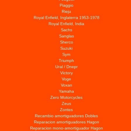
Piaggio
Rieju
Royal Enfield, Inglaterra 1953-1978
Royal Enfield, India
Sachs
Sanglas
Sherco
Suzuki
Sym
Triumph
Ural / Dnepr
Victory
Voge
Voxan
Yamaha
Zero Motorcycles
Zeus
Zontes
Recambio amortiguadores Dobles
Reparacion amortiguadores Hagon
Reparacion mono-amortiguador Hagon