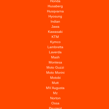
Honda
Husaberg
Husqvarna
Hyosung
Indian
Jawa
Kawasaki
KTM
Kymco
Lambretta
Laverda
Mash
Montesa
Moto Guzzi
Moto Morini
Motobi
Mutt
MV Augusta
Mz
Norton
Ossa
Peugeot