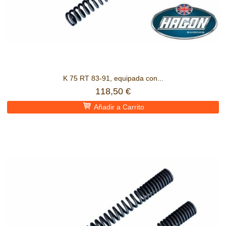
K 75 RT 83-91, equipada con...
118,50 €
Añadir a Carrito