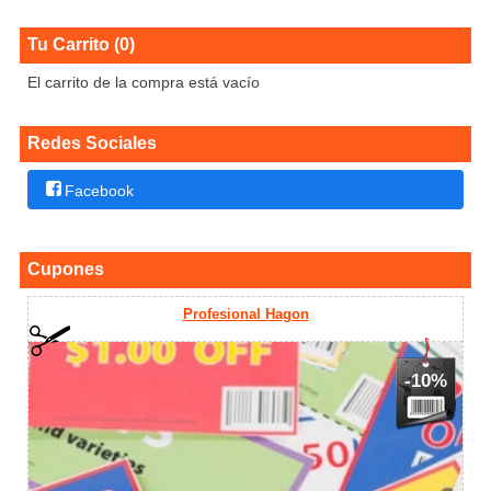
Tu Carrito (0)
El carrito de la compra está vacío
Redes Sociales
Facebook
Cupones
Profesional Hagon
-10%