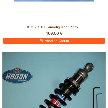
K 75 - K 100, amortiguador Piggy...
469,00 €
Añadir a Carrito