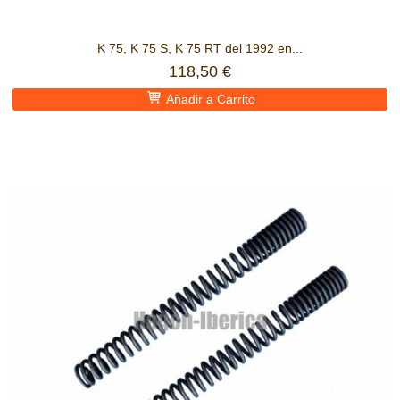
K 75, K 75 S, K 75 RT del 1992 en...
118,50 €
Añadir a Carrito