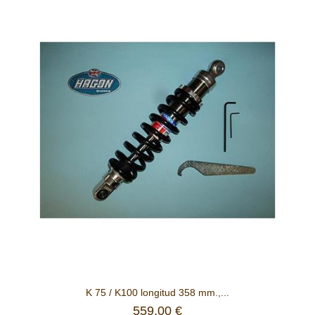
K 75 / K100 longitud 358 mm.,...
559,00 €