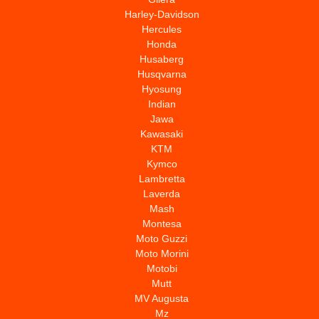
Harley-Davidson
Hercules
Honda
Husaberg
Husqvarna
Hyosung
Indian
Jawa
Kawasaki
KTM
Kymco
Lambretta
Laverda
Mash
Montesa
Moto Guzzi
Moto Morini
Motobi
Mutt
MV Augusta
Mz