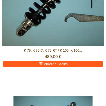
K 75, K 75 C, K 75 RT / K 100, K 100...
489,00 €
Añadir a Carrito