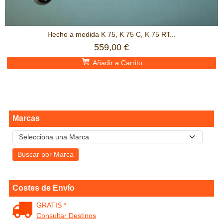
Hecho a medida K 75, K 75 C, K 75 RT...
559,00 €
Añadir a Carrito
Marcas
Costes de Envío
GRATIS *
Consultar Destinos