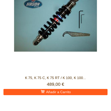
K 75, K 75 C, K 75 RT / K 100, K 100...
489,00 €
Añadir a Carrito