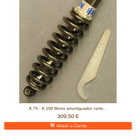
K 75 - K 100 Mono amortiguador corto...
309,50 €
Añadir a Carrito