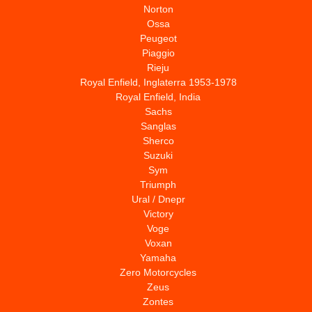
Norton
Ossa
Peugeot
Piaggio
Rieju
Royal Enfield, Inglaterra 1953-1978
Royal Enfield, India
Sachs
Sanglas
Sherco
Suzuki
Sym
Triumph
Ural / Dnepr
Victory
Voge
Voxan
Yamaha
Zero Motorcycles
Zeus
Zontes