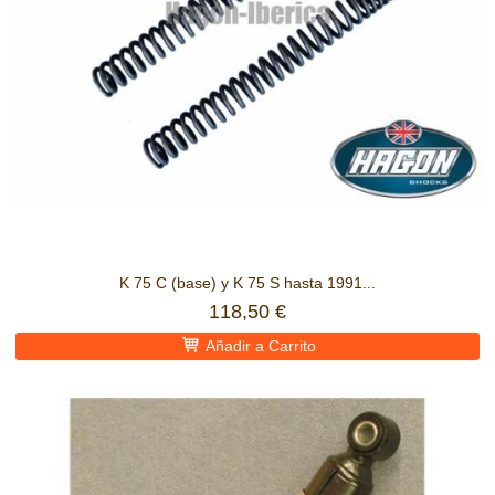
K 75 C (base) y K 75 S hasta 1991...
118,50 €
Añadir a Carrito