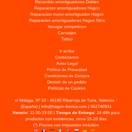
Recambio amortiguadores Dobles
Reparacion amortiguadores Hagon
Reparacion mono-amortiguador Hagon
Reparacion amortiguadores Hagon Nitro
Yacugar competicion
Carruajes
Tattoo
Ir arriba
Contáctanos
Aviso Legal
Política de Privacidad
Condiciones de Compra
Desistir de un pedido
Políticas de Cookies
c/ Málaga, Nº 10 - 46190 Ribarroja de Turia, Valencia -
(España) | info@hagon-iberica.com |
962740931
Horario:
11.00-19.00 |
Tiempo de Entrega:
24-48h para
productos con existencias, otros 15-20 dias
(*) Precios con Impuestos incluidos