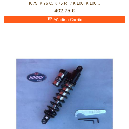
K 75, K 75 C, K 75 RT / K 100, K 100...
402,75 €
Añadir a Carrito